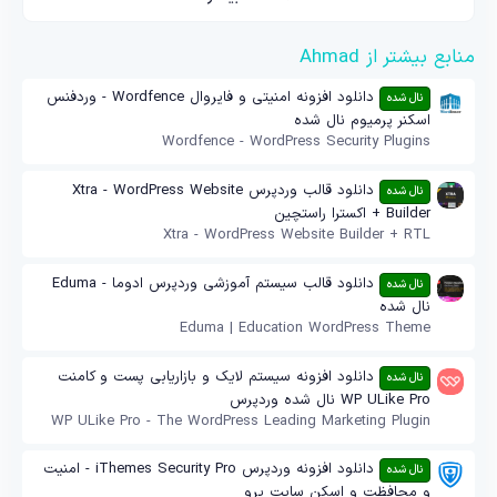
منابع بیشتر از Ahmad
دانلود افزونه امنیتی و فایروال Wordfence - وردفنس
نال شده
اسکنر پرمیوم نال شده
Wordfence - WordPress Security Plugins
دانلود قالب وردپرس Xtra - WordPress Website
نال شده
Builder + اکسترا راستچین
Xtra - WordPress Website Builder + RTL
دانلود قالب سیستم آموزشی وردپرس ادوما - Eduma
نال شده
نال شده
Eduma | Education WordPress Theme
دانلود افزونه سیستم لایک و بازاریابی پست و کامنت
نال شده
WP ULike Pro نال شده وردپرس
WP ULike Pro - The WordPress Leading Marketing Plugin
دانلود افزونه وردپرس iThemes Security Pro - امنیت
نال شده
و محافظت و اسکن سایت پرو