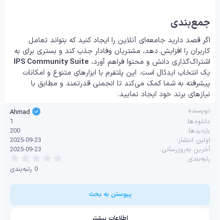
جمع‌بندی
اگر قصد دارید جامعه‌ای آنلاین را ایجاد کنید که بتواند تعامل
کاربران را افزایش دهد، مشتریان وفادار جذب کند و بستری برای به
اشتراک‌گذاری دانش و محتوا فراهم آورد،
IPS Community Suite
یک انتخاب ایدئال است. این پلتفرم با ابزارهای متنوع و امکانات
پیشرفته به شما کمک می‌کند تا انجمنی قدرتمند و مطابق با
نیازهای برند خود ایجاد نمایید.
نویسنده
Ahmad
دانلودها
1
بازدیدها
200
اولین انتشار
2025-09-23
آخرین به‌روزرسانی
2025-09-23
0
رتبه‌بندی
.
0 رتبه‌بندی
0
0
س
ت
پیوستن به بحث
ا
ر
ه
اطلاعات بیشتر