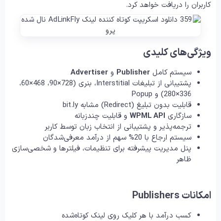
کاربران را دریافت خواهد کرد.
ویژگی‌های کلیدی
سیستم کامل
Publisher
و
Advertiser
پشتیبانی از تبلیغات Interstitial، بنری (728×90، 468×60،
336×280) و Popup
قابلیت بدون تبلیغ (Redirect) مشابه bit.ly
سازگاری
WPML API
و قابلیت چندزبانه
ترجمه‌پذیر و پشتیبانی از انتخاب زبان توسط کاربر
سیستم ارجاع با 20% سهم از درآمد معرفی‌شدگان
پنل مدیریت پیشرفته برای تنظیمات، فیلترها و شخصی‌سازی
ظاهر
امکانات Publishers
کسب درآمد با هر کلیک روی لینک کوتاه‌شده