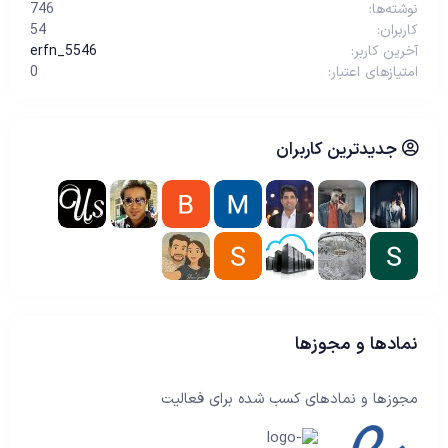
نوشته‌ها
746
کاربران
54
آخرین کاربر
erfn_5546
امتیازهای اعتبار
0
جدیدترین کاربران
نمادها و مجوزها
مجوزها و نمادهای کسب شده برای فعالیت