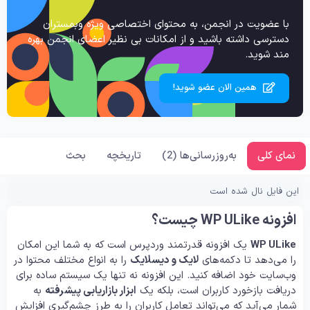
با عضویت در انجمن، به محتوای اختصاصی ویژه وبمستران
دسترسی داشته باشید و از امکانات بی نظیر اعضای انجمن بهره
مند شوید.
همین الان عضو شوید!
نمای کلی
به‌روزرسانی‌ها (2)
تاریخچه
بحث
این فایل نال شده است
افزونه WP ULike چیست؟
WP ULike
یک افزونه قدرتمند وردپرس است که به شما این امکان
را می‌دهد تا دکمه‌های
لایک و دیسلایک
را به انواع مختلف محتوا در
وب‌سایت خود اضافه کنید. این افزونه نه تنها یک سیستم ساده برای
دریافت بازخورد کاربران است، بلکه یک
ابزار بازاریابی پیشرفته
به
شمار می‌آید که می‌تواند تعامل کاربران را به طرز چشم‌گیری افزایش