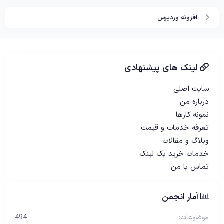
0
س
افزونه وردپرس
ت
ا
ر
ه
لینک های پیشنهادی
سایت اصلی
درباره من
نمونه کارها
تعرفه خدمات و قیمت
وبلاگ و مقالات
خدمات خرید بک لینک
تماس با من
آمار انجمن
موضوعات
494