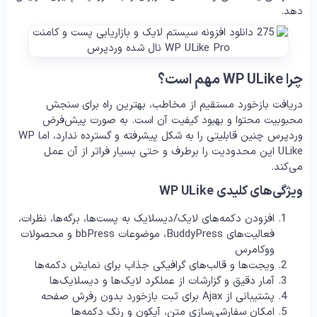
دهد.
چرا WP ULike مهم است؟
دریافت بازخورد مستقیم از مخاطب، بهترین راه برای سنجش
محبوبیت محتوا و بهبود کیفیت آن است. به صورت پیش‌فرض
وردپرس چنین قابلیتی را به شکل پیشرفته و گسترده ندارد، اما WP
ULike این محدودیت را برطرف و حتی بسیار فراتر از آن عمل
می‌کند.
ویژگی‌های کلیدی WP ULike
افزودن دکمه‌های لایک/دیسلایک به پست‌ها، برگه‌ها، نظرات،
فعالیت‌های BuddyPress، موضوعات bbPress و محصولات
ووکامرس
ویجت‌ها و قالب‌های گرافیکی جذاب برای نمایش دکمه‌ها
آمار دقیق و گزارشات از عملکرد لایک‌ها و دیسلایک‌ها
پشتیبانی از Ajax برای ثبت بازخورد بدون رفرش صفحه
امکان سفارشی‌سازی متن، آیکون و رنگ دکمه‌ها