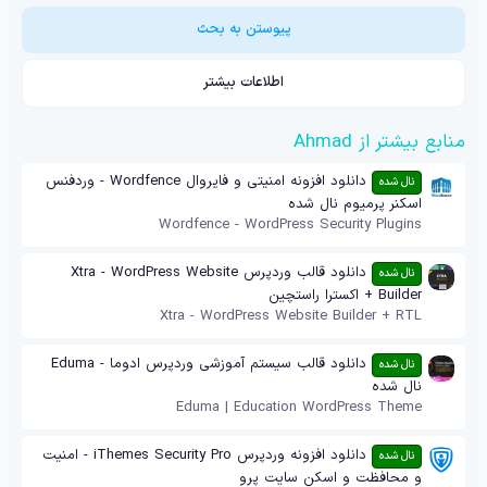
س
ت
پیوستن به بحث
ا
ر
ه
اطلاعات بیشتر
منابع بیشتر از Ahmad
دانلود افزونه امنیتی و فایروال Wordfence - وردفنس
نال شده
اسکنر پرمیوم نال شده
Wordfence - WordPress Security Plugins
دانلود قالب وردپرس Xtra - WordPress Website
نال شده
Builder + اکسترا راستچین
Xtra - WordPress Website Builder + RTL
دانلود قالب سیستم آموزشی وردپرس ادوما - Eduma
نال شده
نال شده
Eduma | Education WordPress Theme
دانلود افزونه وردپرس iThemes Security Pro - امنیت
نال شده
و محافظت و اسکن سایت پرو