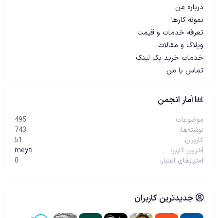
درباره من
نمونه کارها
تعرفه خدمات و قیمت
وبلاگ و مقالات
خدمات خرید بک لینک
تماس با من
آمار انجمن
موضوعات
495
نوشته‌ها
743
کاربران
51
آخرین کاربر
meyti
امتیازهای اعتبار
0
جدیدترین کاربران