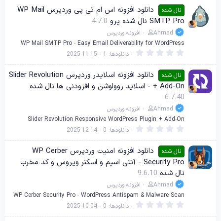
دانلود افزونه اس ام تی پی وردپرس WP Mail
نال شده
SMTP Pro نال شده پرو
4.7.0
Ahmad
افزونه وردپرس
WP Mail SMTP Pro - Easy Email Deliverability for WordPress
0
دانلودها
1
2025-11-15
.
0
0
دانلود افزونه اسلایدر وردپرس Slider Revolution
نال شده
س
+ Add-On - اسلاید روولوشن و افزودنی ها نال شده
ت
ا
6.7.40
ر
ه
Ahmad
افزونه وردپرس
Slider Revolution Responsive WordPress Plugin + Add-On
0
دانلودها
0
2025-12-14
.
0
0
دانلود افزونه امنیت وردپرس WP Cerber
نال شده
س
Security Pro - آنتی اسپم و اسکنر ویروس و کد مخرب
ت
ا
نال شده
9.6.10
ر
ه
Ahmad
افزونه وردپرس
WP Cerber Security Pro - WordPress Antispam & Malware Scan
0
دانلودها
0
2025-10-04
.
0