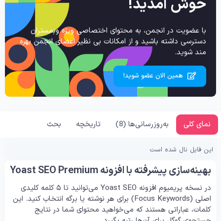
خوش آمدید!
با عضویت در انجمن، به محتوای اختصاصی ویژه وبمستران
دسترسی داشته باشید و از امکانات بی نظیر اعضای انجمن بهره
مند شوید.
همین الان عضو شوید!
نمای کلی
به‌روزرسانی‌ها (8)
تاریخچه
بحث
این فایل نال شده است
بهینه‌سازی پیشرفته با افزونه Yoast SEO Premium
در نسخه پریمیوم افزونه Yoast SEO می‌توانید تا ۵ کلمه کلیدی
اصلی (Focus Keywords) برای هر نوشته یا برگه انتخاب کنید. این
کلمات، عباراتی هستند که می‌خواهید محتوای شما در نتایج
جستجوی گوگل برای آن‌ها رتبه بگیرد.