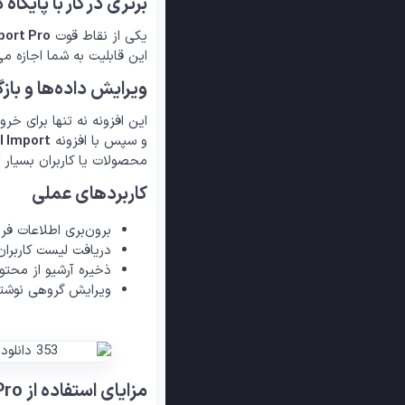
برتری در کار با پایگاه
یکی از نقاط قوت
port Pro
این قابلیت به شما اجازه م
ویرایش داده‌ها و بازگ
و سپس با افزونه
l Import
محصولات یا کاربران بسیار 
کاربردهای عملی
برون‌بری اطلاعات فروش
دریافت لیست کاربران 
ذخیره آرشیو از محت
ویرایش گروهی نوشته‌
مزایای استفاده از WP All Export Pro