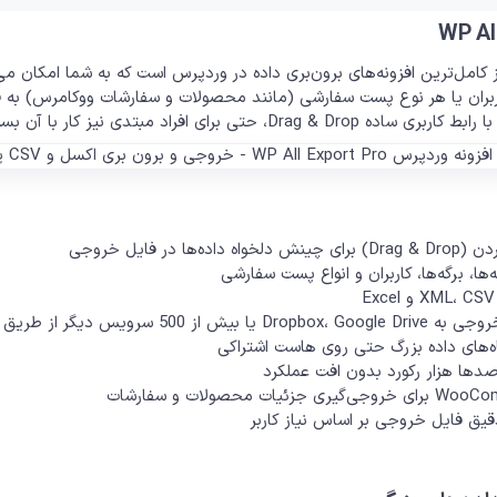
 کامل‌ترین افزونه‌های برون‌بری داده در وردپرس است که به شما امکان م
ا، کاربران یا هر نوع پست سفارشی (مانند محصولات و سفارشات ووکامرس) به 
، حتی برای افراد مبتدی نیز کار با آن بسیار آسان است.
ا در فایل خروجی
ها، برگه‌ها، کاربران و انواع پست سفارشی
500 سرویس دیگر از طریق Zapier
اه‌های داده بزرگ حتی روی هاست اشتراکی
دها هزار رکورد بدون افت عملکرد
یق فایل خروجی بر اساس نیاز کاربر