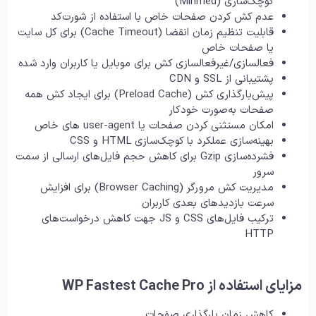
کوچک‌سازی (Minified)
عدم کش کردن صفحات خاص با استفاده از شورت‌کد
قابلیت تنظیم زمان انقضا (Cache Timeout) برای کل سایت
یا صفحات خاص
فعالسازی/غیرفعالسازی کش برای موبایل یا کاربران وارد شده
پشتیبانی از SSL و CDN
پیش‌بارگذاری کش (Preload Cache) برای ایجاد کش همه
صفحات به‌صورت خودکار
امکان مستثنی کردن صفحات یا user-agent های خاص
بهینه‌سازی عملکرد با کوچک‌سازی HTML و CSS
فشرده‌سازی Gzip برای کاهش حجم فایل‌های ارسالی از سمت
سرور
مدیریت کش مرورگر (Browser Caching) برای افزایش
سرعت بازدیدهای بعدی کاربران
ترکیب فایل‌های CSS و JS جهت کاهش درخواست‌های
HTTP
مزایای استفاده از WP Fastest Cache Pro
کاهش زمان بارگذاری صفحات