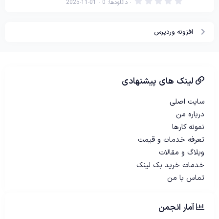
0
دانلودها
0
2025-11-01
.
0
0
س
افزونه وردپرس
ت
ا
ر
ه
لینک های پیشنهادی
سایت اصلی
درباره من
نمونه کارها
تعرفه خدمات و قیمت
وبلاگ و مقالات
خدمات خرید بک لینک
تماس با من
آمار انجمن