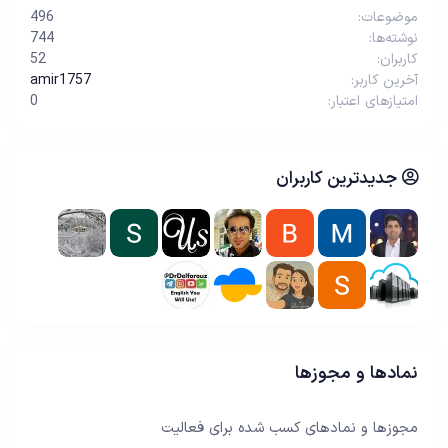
موضوعات
496
نوشته‌ها
744
کاربران
52
آخرین کاربر
amir1757
امتیازهای اعتبار
0
جدیدترین کاربران
نمادها و مجوزها
مجوزها و نمادهای کسب شده برای فعالیت