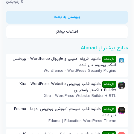
0 رتبه‌بندی
0
0
س
ت
پیوستن به بحث
ا
ر
ه
اطلاعات بیشتر
منابع بیشتر از Ahmad
دانلود افزونه امنیتی و فایروال Wordfence - وردفنس
نال شده
اسکنر پرمیوم نال شده
Wordfence - WordPress Security Plugins
دانلود قالب وردپرس Xtra - WordPress Website
نال شده
Builder + اکسترا راستچین
Xtra - WordPress Website Builder + RTL
دانلود قالب سیستم آموزشی وردپرس ادوما - Eduma
نال شده
نال شده
Eduma | Education WordPress Theme