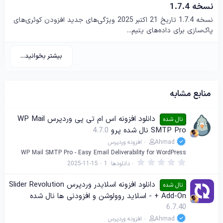
نسخه 1.7.4
نسخه 1.7.4 تاریخ 21 اکتبر 2025 ویژگی‌های جدید افزودن کوئری‌های
پاک‌سازی برای داده‌های یتیم...
بیشتر بخوانید...
منابع مشابه
دانلود افزونه اس ام تی پی وردپرس WP Mail
نال شده
SMTP Pro نال شده پرو
4.7.0
Ahmad
افزونه وردپرس
WP Mail SMTP Pro - Easy Email Deliverability for WordPress
0
دانلودها
1
2025-11-15
.
0
0
دانلود افزونه اسلایدر وردپرس Slider Revolution
نال شده
س
+ Add-On - اسلاید روولوشن و افزودنی ها نال شده
ت
ا
6.7.40
ر
ه
Ahmad
افزونه وردپرس