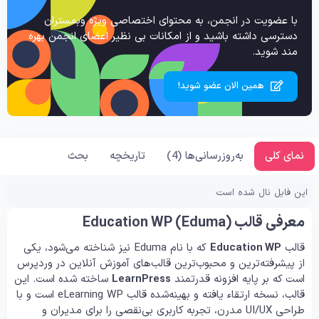
با عضویت در انجمن، به محتوای اختصاصی ویژه وبمستران
دسترسی داشته باشید و از امکانات بی نظیر اعضای انجمن بهره
مند شوید.
همین الان عضو شوید!
نمای کلی
به‌روزرسانی‌ها (4)
تاریخچه
بحث
این فایل نال شده است
معرفی قالب Education WP (Eduma)
قالب
Education WP
که با نام Eduma نیز شناخته می‌شود، یکی
از پیشرفته‌ترین و محبوب‌ترین قالب‌های آموزش آنلاین در وردپرس
است که بر پایه افزونه قدرتمند
LearnPress
ساخته شده است. این
قالب، نسخه ارتقاء یافته و بهینه‌شده قالب eLearning WP است و با
طراحی UI/UX مدرن، تجربه کاربری بی‌نقصی را برای مدیران و