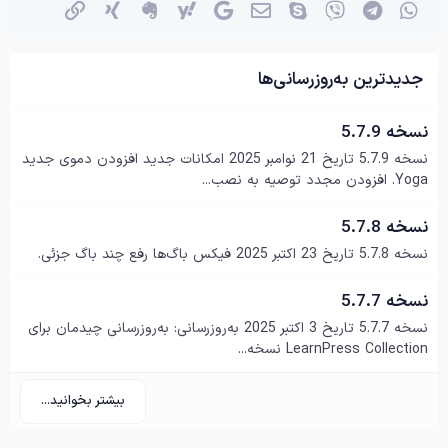
واتساپ
تلگرام
وایبر
اسکایپ
ایمیل
گوگل
یاهو
اِورنُت
زینگ
پیوند
جدیدترین به‌روزرسانی‌ها
نسخه 5.7.9
نسخه 5.7.9 تاریخ 21 نوامبر 2025 امکانات جدید افزودن دموی جدید
Yoga. افزودن مجدد توصیه به نصب...
نسخه 5.7.8
نسخه 5.7.8 تاریخ 23 اکتبر 2025 فیکس باگ‌ها رفع چند باگ جزئی.
نسخه 5.7.7
نسخه 5.7.7 تاریخ 3 اکتبر 2025 به‌روزرسانی: به‌روزرسانی چیدمان برای
LearnPress Collection نسخه...
بیشتر بخوانید...