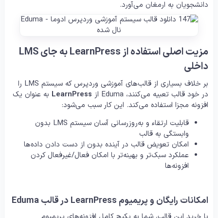
دانشجویان به ارمغان می‌آورد.
مزیت اصلی استفاده از LearnPress به جای LMS
داخلی
بر خلاف بسیاری از قالب‌های آموزشی وردپرس که سیستم LMS را
در خود قالب تعبیه می‌کنند، Eduma از
LearnPress
به عنوان یک
افزونه مجزا استفاده می‌کند. این کار سبب می‌شود:
قابلیت ارتقاء و به‌روزرسانی آسان سیستم LMS بدون
وابستگی به قالب
امکان تعویض قالب در آینده بدون از دست دادن داده‌ها
عملکرد سبک‌تر و بهینه‌تر با امکان فعال/غیرفعال کردن
افزونه‌ها
امکانات رایگان و پریمیوم LearnPress در قالب Eduma
با خرید این قالب، شما به پکیج کامل افزونه‌های پریمیوم