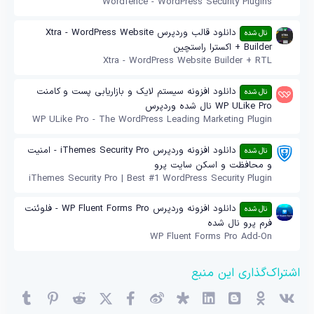
Wordfence - WordPress Security Plugins
دانلود قالب وردپرس Xtra - WordPress Website
نال شده
Builder + اکسترا راستچین
Xtra - WordPress Website Builder + RTL
دانلود افزونه سیستم لایک و بازاریابی پست و کامنت
نال شده
WP ULike Pro نال شده وردپرس
WP ULike Pro - The WordPress Leading Marketing Plugin
دانلود افزونه وردپرس iThemes Security Pro - امنیت
نال شده
و محافظت و اسکن سایت پرو
iThemes Security Pro | Best #1 WordPress Security Plugin
دانلود افزونه وردپرس WP Fluent Forms Pro - فلوئنت
نال شده
فرم پرو نال شده
WP Fluent Forms Pro Add-On
اشتراک‌گذاری این منبع
وی‌کی
اوکی (OK)
بلاگر
لینکدین
دیاسپورا
ویبو
X (توئیتر)
فیسبوک
ردیت
پینترست
mblr