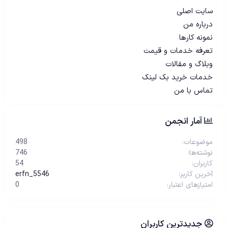
سایت اصلی
درباره من
نمونه کارها
تعرفه خدمات و قیمت
وبلاگ و مقالات
خدمات خرید بک لینک
تماس با من
آمار انجمن
موضوعات
498
نوشته‌ها
746
کاربران
54
آخرین کاربر
erfn_5546
امتیازهای اعتبار
0
جدیدترین کاربران