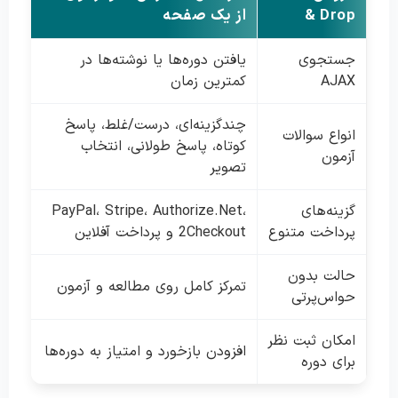
& Drop
از یک صفحه
جستجوی
یافتن دوره‌ها یا نوشته‌ها در
AJAX
کمترین زمان
چندگزینه‌ای، درست/غلط، پاسخ
انواع سوالات
کوتاه، پاسخ طولانی، انتخاب
آزمون
تصویر
گزینه‌های
PayPal، Stripe، Authorize.Net،
پرداخت متنوع
2Checkout و پرداخت آفلاین
حالت بدون
تمرکز کامل روی مطالعه و آزمون
حواس‌پرتی
امکان ثبت نظر
افزودن بازخورد و امتیاز به دوره‌ها
برای دوره