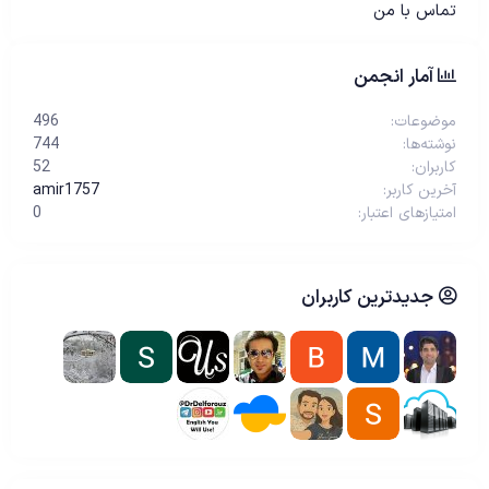
تماس با من
آمار انجمن
موضوعات
496
نوشته‌ها
744
کاربران
52
آخرین کاربر
amir1757
امتیازهای اعتبار
0
جدیدترین کاربران