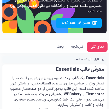
با عضویت در انجمن، به محتوای اختصاصی ویژه وبمستران
دسترسی داشته باشید و از امکانات بی نظیر اعضای انجمن بهره
مند شوید.
همین الان عضو شوید!
نمای کلی
تاریخچه
بحث
این فایل نال شده است
معرفی قالب Essentials
Essentials
یک قالب چندمنظوره پریمیوم وردپرس است که با
تمرکز ویژه بر طراحی مدرن، سرعت، انعطاف‌پذیری و راحتی کاربر
ساخته شده است. این قالب به‌طور کامل از دو صفحه‌ساز محبوب
Elementor
و
WPBakery
پشتیبانی می‌کند و به شما امکان
می‌دهد بدون حتی یک خط کدنویسی، وب‌سایت‌های حرفه‌ای،
جذاب و کاملاً واکنش‌گرا بسازید.