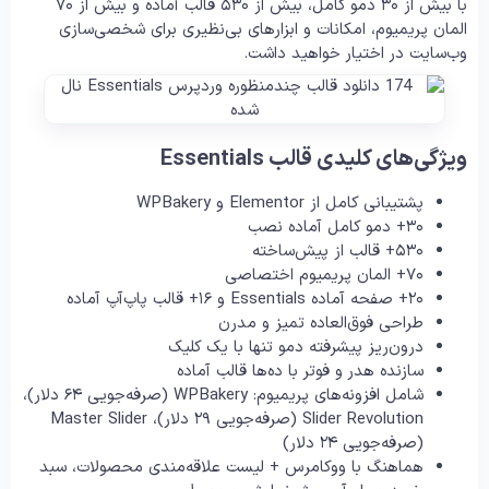
با بیش از ۳۰ دمو کامل، بیش از ۵۳۰ قالب آماده و بیش از ۷۰
المان پریمیوم، امکانات و ابزارهای بی‌نظیری برای شخصی‌سازی
وب‌سایت در اختیار خواهید داشت.
ویژگی‌های کلیدی قالب Essentials
پشتیبانی کامل از Elementor و WPBakery
۳۰+ دمو کامل آماده نصب
۵۳۰+ قالب از پیش‌ساخته
۷۰+ المان پریمیوم اختصاصی
۲۰+ صفحه آماده Essentials و ۱۶+ قالب پاپ‌آپ آماده
طراحی فوق‌العاده تمیز و مدرن
درون‌ریز پیشرفته دمو تنها با یک کلیک
سازنده هدر و فوتر با ده‌ها قالب آماده
شامل افزونه‌های پریمیوم: WPBakery (صرفه‌جویی ۶۴ دلار)،
Slider Revolution (صرفه‌جویی ۲۹ دلار)، Master Slider
(صرفه‌جویی ۲۴ دلار)
هماهنگ با ووکامرس + لیست علاقه‌مندی محصولات، سبد