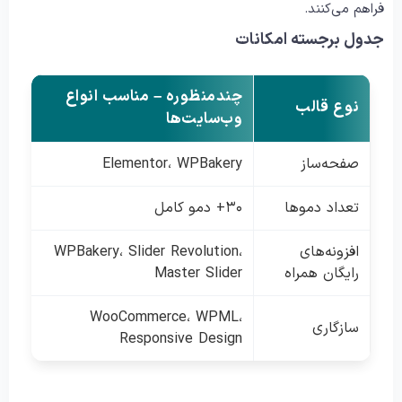
فراهم می‌کنند.
جدول برجسته امکانات
چندمنظوره – مناسب انواع
نوع قالب
وب‌سایت‌ها
صفحه‌ساز
Elementor، WPBakery
تعداد دموها
۳۰+ دمو کامل
افزونه‌های
WPBakery، Slider Revolution،
رایگان همراه
Master Slider
WooCommerce، WPML،
سازگاری
Responsive Design