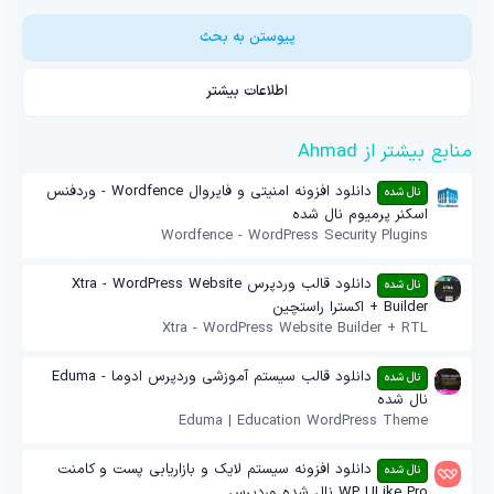
0
س
ت
پیوستن به بحث
ا
ر
ه
اطلاعات بیشتر
منابع بیشتر از Ahmad
دانلود افزونه امنیتی و فایروال Wordfence - وردفنس
نال شده
اسکنر پرمیوم نال شده
Wordfence - WordPress Security Plugins
دانلود قالب وردپرس Xtra - WordPress Website
نال شده
Builder + اکسترا راستچین
Xtra - WordPress Website Builder + RTL
دانلود قالب سیستم آموزشی وردپرس ادوما - Eduma
نال شده
نال شده
Eduma | Education WordPress Theme
دانلود افزونه سیستم لایک و بازاریابی پست و کامنت
نال شده
WP ULike Pro نال شده وردپرس