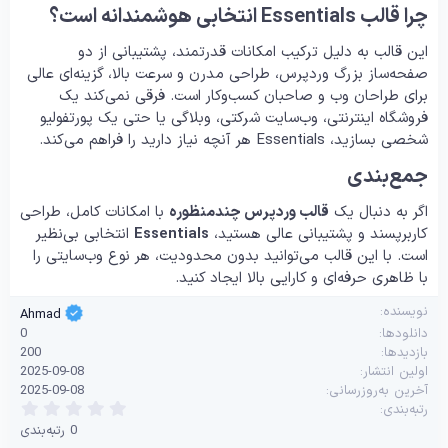
چرا قالب Essentials انتخابی هوشمندانه است؟
این قالب به دلیل ترکیب امکانات قدرتمند، پشتیبانی از دو
صفحه‌ساز بزرگ وردپرس، طراحی مدرن و سرعت بالا، گزینه‌ای عالی
برای طراحان وب و صاحبان کسب‌وکار است. فرقی نمی‌کند یک
فروشگاه اینترنتی، وب‌سایت شرکتی، وبلاگی یا حتی یک پورتفولیو
شخصی بسازید، Essentials هر آنچه نیاز دارید را فراهم می‌کند.
جمع‌بندی
اگر به دنبال یک
قالب وردپرس چندمنظوره
با امکانات کامل، طراحی
کاربرپسند و پشتیبانی عالی هستید،
Essentials
انتخابی بی‌نظیر
است. با این قالب می‌توانید بدون محدودیت، هر نوع وب‌سایتی را
با ظاهری حرفه‌ای و کارایی بالا ایجاد کنید.
نویسنده
Ahmad
دانلودها
0
بازدیدها
200
اولین انتشار
2025-09-08
آخرین به‌روزرسانی
2025-09-08
0
رتبه‌بندی
.
0 رتبه‌بندی
0