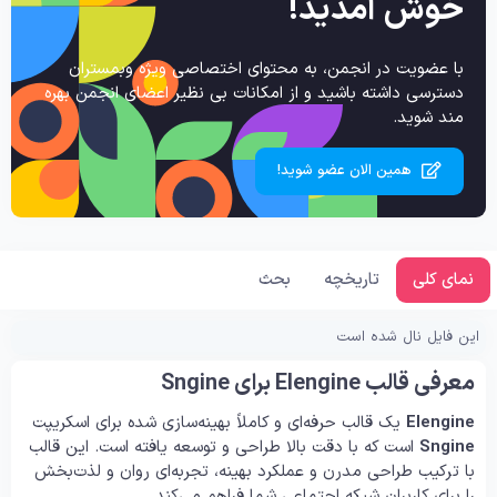
خوش آمدید!
با عضویت در انجمن، به محتوای اختصاصی ویژه وبمستران
دسترسی داشته باشید و از امکانات بی نظیر اعضای انجمن بهره
مند شوید.
همین الان عضو شوید!
نمای کلی
تاریخچه
بحث
این فایل نال شده است
معرفی قالب Elengine برای Sngine
Elengine
یک قالب حرفه‌ای و کاملاً بهینه‌سازی شده برای اسکریپت
Sngine
است که با دقت بالا طراحی و توسعه یافته است. این قالب
با ترکیب طراحی مدرن و عملکرد بهینه، تجربه‌ای روان و لذت‌بخش
را برای کاربران شبکه اجتماعی شما فراهم می‌کند.