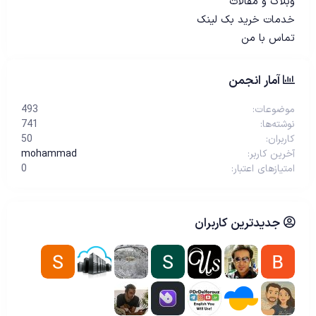
وبلاگ و مقالات
خدمات خرید بک لینک
تماس با من
آمار انجمن
موضوعات
493
نوشته‌ها
741
کاربران
50
آخرین کاربر
mohammad
امتیازهای اعتبار
0
جدیدترین کاربران