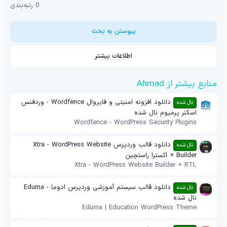
.
0 رتبه‌بندی
0
0
س
ت
پیوستن به بحث
ا
ر
ه
اطلاعات بیشتر
منابع بیشتر از Ahmad
دانلود افزونه امنیتی و فایروال Wordfence - وردفنس
نال شده
اسکنر پرمیوم نال شده
Wordfence - WordPress Security Plugins
دانلود قالب وردپرس Xtra - WordPress Website
نال شده
Builder + اکسترا راستچین
Xtra - WordPress Website Builder + RTL
دانلود قالب سیستم آموزشی وردپرس ادوما - Eduma
نال شده
نال شده
Eduma | Education WordPress Theme