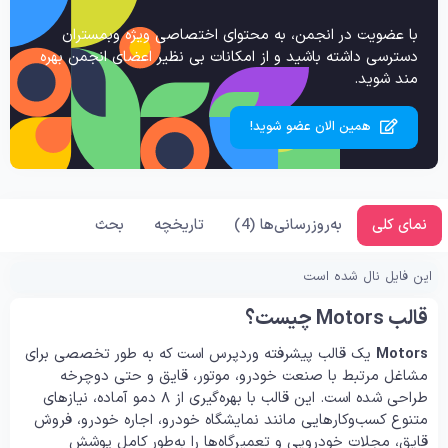
با عضویت در انجمن، به محتوای اختصاصی ویژه وبمستران
دسترسی داشته باشید و از امکانات بی نظیر اعضای انجمن بهره
مند شوید.
همین الان عضو شوید!
نمای کلی
به‌روزرسانی‌ها (4)
تاریخچه
بحث
این فایل نال شده است
قالب Motors چیست؟
Motors
یک قالب پیشرفته وردپرس است که به طور تخصصی برای
مشاغل مرتبط با صنعت خودرو، موتور، قایق و حتی دوچرخه
طراحی شده است. این قالب با بهره‌گیری از ۸ دمو آماده، نیازهای
متنوع کسب‌وکارهایی مانند نمایشگاه خودرو، اجاره خودرو، فروش
قایق، مجلات خودرویی و تعمیرگاه‌ها را به‌طور کامل پوشش