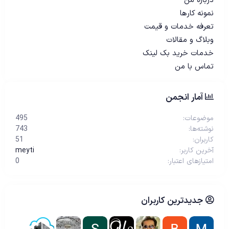
درباره من
نمونه کارها
تعرفه خدمات و قیمت
وبلاگ و مقالات
خدمات خرید بک لینک
تماس با من
آمار انجمن
موضوعات
495
نوشته‌ها
743
کاربران
51
آخرین کاربر
meyti
امتیازهای اعتبار
0
جدیدترین کاربران