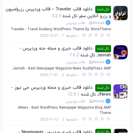
دانلود قالب Traveler – قالب وردپرس رزرواسیون
نال شده
و رزرو آنلاین سفر نال شده
3.2.5
Ahmad
قالب وردپرس
Traveler - Travel Booking WordPress Theme By ShineTheme
0
دانلودها
1
2025-10-27
.
0
0
دانلود قالب خبری و مجله جنه وردپرس -
نال شده
س
Jannah نال شده
7.6.2
ت
ا
Ahmad
قالب وردپرس
ر
ه
Jannah - Best Newspaper Magazine News BuddyPress AMP
0
دانلودها
2
2025-11-01
.
0
0
دانلود قالب خبری و مجله وردپرس جی نیوز -
نال شده
س
JNews نال شده
12.0.1
ت
ا
Ahmad
قالب وردپرس
ر
ه
JNews - Best WordPress Newspaper Magazine Blog AMP
Theme
0
دانلودها
2
2025-11-12
.
0
0
دانلود قالب خبری وردپرس Newspaper -
نال شده