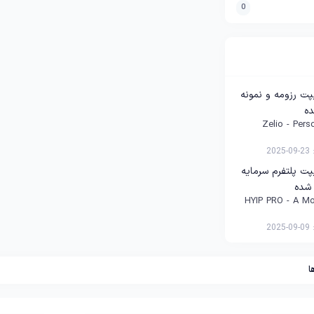
0
پت رزومه و نمونه
Zelio - Pers
:
2025-09-23
پت پلتفرم سرمایه
HYIP PRO - A Mo
:
2025-09-09
ا