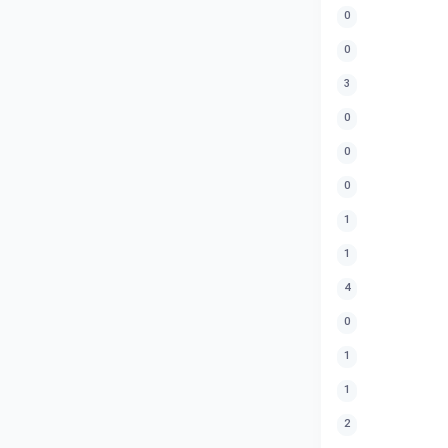
0
0
3
0
0
0
1
1
4
0
1
1
2