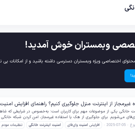
نگی
صصی وبمستران خوش آمدید!
حتوای اختصاصی ویژه وبمستران دسترسی داشته باشید و از امکانات بی نظ
د!
 غیرمجاز از اینترنت منزل جلوگیری کنیم؟ راهنمای افزایش امنیت 
رنت خانگی یکی از موضوعات مهم برای کاربران است؛ به‌خصوص در شرایطی که ش
ی‌فای می‌شویم. برای جلوگیری از هک یا استفاده غیرمجاز، امن کردن شبکه خانگی ض
ع
2025-07-05
افزایش
امنیت
وای‌فای
امنیت
اینترنت
خانگی
تنظیمات مودم