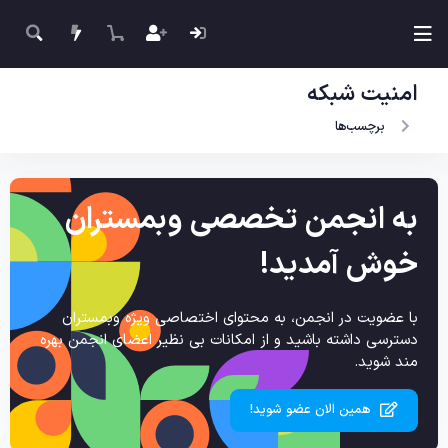
امنیت شبکه
برچسب‌ها
به انجمن تخصصی وبمستران
خوش آمدید!
با عضویت در انجمن، به محتوای اختصاصی ویژه وبمستران
دسترسی داشته باشید و از امکانات بی نظیر اعضای انجمن بهره
مند شوید.
همین الان عضو شوید!