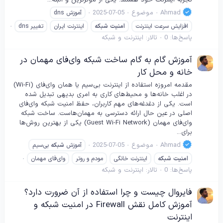
Ahmad
موضوع
2025-07-05
آموزش dns
افزایش سرعت اینترنت
امنیت
شبکه
اینترنت ایران
تغییر dns
پاسخ‌ها: 0
تالار:
اینترنت و شبکه
آموزش گام به گام ساخت شبکه وای‌فای مهمان در
خانه و محل کار
مقدمه امروزه استفاده از اینترنت بی‌سیم یا همان وای‌فای (Wi-Fi)
در اغلب خانه‌ها و محیط‌های کاری به امری بدیهی تبدیل شده
است. یکی از دغدغه‌های مهم کاربران، حفظ امنیت شبکه وای‌فای
اصلی در عین حال ارائه دسترسی به مهمان‌هاست. ساخت شبکه
وای‌فای مهمان (Guest Wi-Fi Network) یکی از بهترین روش‌ها
برای...
Ahmad
موضوع
2025-07-05
آموزش
شبکه
بی‌سیم
امنیت
شبکه
اینترنت خانگی
مودم و روتر
وای‌فای مهمان
پاسخ‌ها: 0
تالار:
اینترنت و شبکه
فایروال چیست و چرا استفاده از آن ضرورت دارد؟
آموزش کامل نقش Firewall در امنیت شبکه و
اینترنت