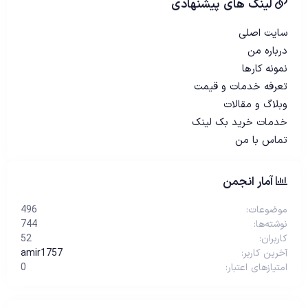
لینک های پیشنهادی
سایت اصلی
درباره من
نمونه کارها
تعرفه خدمات و قیمت
وبلاگ و مقالات
خدمات خرید بک لینک
تماس با من
آمار انجمن
موضوعات
496
نوشته‌ها
744
کاربران
52
آخرین کاربر
amir1757
امتیازهای اعتبار
0