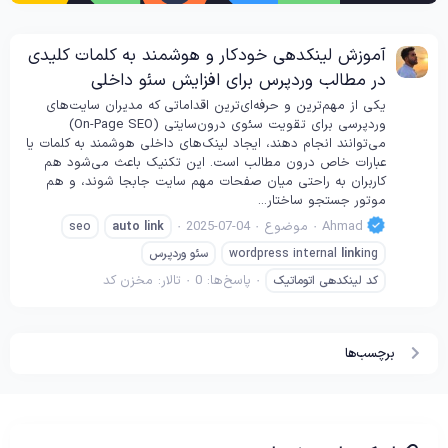
آموزش لینکدهی خودکار و هوشمند به کلمات کلیدی
در مطالب وردپرس برای افزایش سئو داخلی
یکی از مهم‌ترین و حرفه‌ای‌ترین اقداماتی که مدیران سایت‌های
وردپرسی برای تقویت سئوی درون‌سایتی (On-Page SEO)
می‌توانند انجام دهند، ایجاد لینک‌های داخلی هوشمند به کلمات یا
عبارات خاص درون مطالب است. این تکنیک باعث می‌شود هم
کاربران به راحتی میان صفحات مهم سایت جابجا شوند، و هم
موتور جستجو ساختار...
Ahmad
موضوع
2025-07-04
seo
auto
link
ing
link
wordpress internal
سئو وردپرس
پاسخ‌ها: 0
تالار:
مخزن کد
کد لینکدهی اتوماتیک
برچسب‌ها