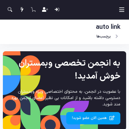
auto link
برچسب‌ها
به انجمن تخصصی وبمستران
خوش آمدید!
با عضویت در انجمن، به محتوای اختصاصی ویژه وبمستران
دسترسی داشته باشید و از امکانات بی نظیر اعضای انجمن بهره
مند شوید.
همین الان عضو شوید!