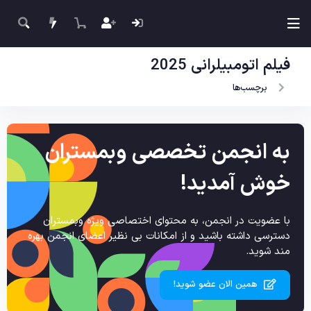
فیلم اتومبیلرانی 2025
برچسب‌ها
به انجمن تخصصی وبمستران
خوش آمدید!
با عضویت در انجمن، به محتوای اختصاصی ویژه وبمستران
دسترسی داشته باشید و از امکانات بی نظیر اعضای انجمن بهره
مند شوید.
همین الان عضو شوید!