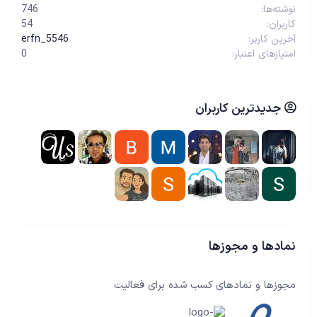
نوشته‌ها
746
کاربران
54
آخرین کاربر
erfn_5546
امتیازهای اعتبار
0
جدیدترین کاربران
نمادها و مجوزها
مجوزها و نمادهای کسب شده برای فعالیت