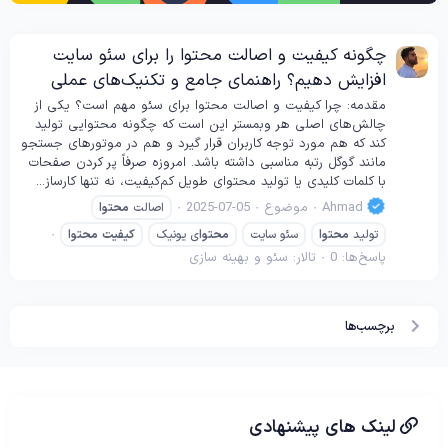
چگونه کیفیت و اصالت محتوا را برای سئو سایت
افزایش دهیم؟ راهنمای جامع و تکنیک‌های عملی
مقدمه: چرا کیفیت و اصالت محتوا برای سئو مهم است؟ یکی از
چالش‌های اصلی هر وبمستر این است که چگونه محتوایی تولید
کند که هم مورد توجه کاربران قرار گیرد و هم در موتورهای جستجو
مانند گوگل رتبه مناسبی داشته باشد. امروزه صرفاً پر کردن صفحات
با کلمات کلیدی یا تولید محتوای طویل کم‌کیفیت، نه تنها کارساز...
Ahmad
موضوع
2025-07-05
اصالت
محتوا
تولید
محتوا
سئو سایت
محتوا
ی یونیک
کیفیت
محتوا
پاسخ‌ها: 0
تالار:
سئو و بهینه سازی
برچسب‌ها
لینک های پیشنهادی