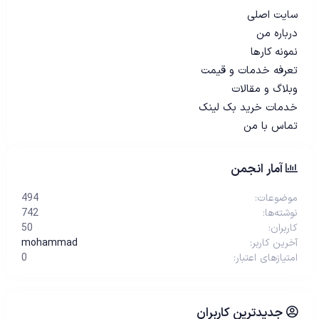
سایت اصلی
درباره من
نمونه کارها
تعرفه خدمات و قیمت
وبلاگ و مقالات
خدمات خرید بک لینک
تماس با من
آمار انجمن
موضوعات
494
نوشته‌ها
742
کاربران
50
آخرین کاربر
mohammad
امتیازهای اعتبار
0
جدیدترین کاربران