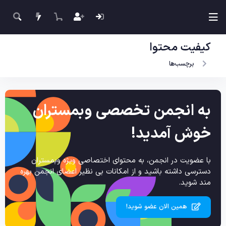
کیفیت محتوا
برچسب‌ها
به انجمن تخصصی وبمستران
خوش آمدید!
با عضویت در انجمن، به محتوای اختصاصی ویژه وبمستران
دسترسی داشته باشید و از امکانات بی نظیر اعضای انجمن بهره
مند شوید.
همین الان عضو شوید!