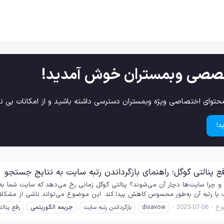
صصی وبمستران خوش آمدید!
حتوای اختصاصی ویژه وبمستران دسترسی داشته باشید و از امکانات بی نظ
د!
 پنالتی گوگل؛ راهنمای بازگرداندن رتبه سایت به نتایج جستجو
و چرا سایت‌ها دچار آن می‌شوند؟ پنالتی گوگل زمانی رخ می‌دهد که سایت شما ب
ا رتبه آن به‌طور محسوس کاهش پیدا کند. این موضوع می‌تواند ناشی از مشکلات ف
ع
2025-07-06
disavow
بازگرداندن رتبه سایت
جریمه
الگوریتمی
رفع پنال