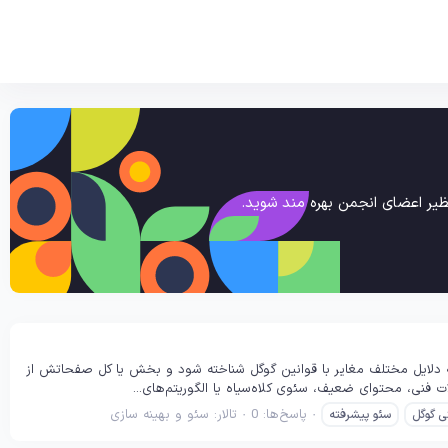
یر اعضای انجمن بهره مند شوید.
ه دلایل مختلف مغایر با قوانین گوگل شناخته شود و بخش یا کل صفحاتش از
نی، محتوای ضعیف، سئوی کلاه‌سیاه یا الگوریتم‌های...
پاسخ‌ها: 0
تالار:
سئو و بهینه سازی
تی گوگل
سئو پیشرفته