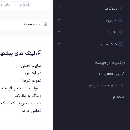
پاسخ‌ها: 0
تالار:
فی
وبلاگ‌ها
کاربران
برچسب‌ها
اعتبارها
کمک مالی
لینک های پیشنها
موقعیت در فهرست
سایت اصلی
درباره من
آخرین فعالیت‌ها
نمونه کارها
ارتقاهای حساب کاربری
تعرفه خدمات و قیمت
وبلاگ و مقالات
ثبت‌نام
خدمات خرید بک لینک
تماس با من