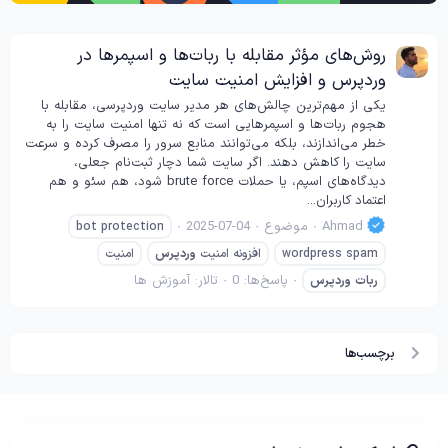
روش‌های مؤثر مقابله با ربات‌ها و اسپمرها در
وردپرس و افزایش امنیت سایت
یکی از مهم‌ترین چالش‌های هر مدیر سایت وردپرسی، مقابله با
هجوم ربات‌ها و اسپمرهایی است که نه تنها امنیت سایت را به
خطر می‌اندازند، بلکه می‌توانند منابع سرور را مصرف کرده و سرعت
سایت را کاهش دهند. اگر سایت شما دچار ثبت‌نام جعلی،
دیدگاه‌های اسپم، یا حملات brute force شود، هم سئو و هم
اعتماد کاربران...
Ahmad
موضوع
2025-07-04
bot protection
wordpress spam
افزونه امنیت
وردپرس
امنیت
پاسخ‌ها: 0
تالار:
آموزش ها
ربات
وردپرس
برچسب‌ها