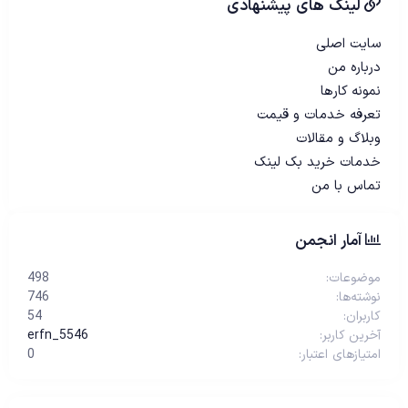
لینک های پیشنهادی
سایت اصلی
درباره من
نمونه کارها
تعرفه خدمات و قیمت
وبلاگ و مقالات
خدمات خرید بک لینک
تماس با من
آمار انجمن
موضوعات
498
نوشته‌ها
746
کاربران
54
آخرین کاربر
erfn_5546
امتیازهای اعتبار
0