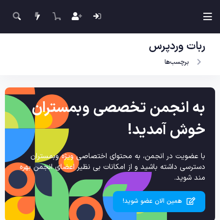
ربات وردپرس
برچسب‌ها
به انجمن تخصصی وبمستران
خوش آمدید!
با عضویت در انجمن، به محتوای اختصاصی ویژه وبمستران
دسترسی داشته باشید و از امکانات بی نظیر اعضای انجمن بهره
مند شوید.
همین الان عضو شوید!