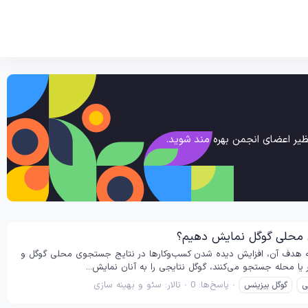
یر اعضای انجمن بهره مند شوید.
جیتال است که هدف آن، افزایش دیده شدن کسب‌وکارها در نتایج جستجوی محلی گوگل و
یا محله جستجو می‌کنند، گوگل نتایجی را به آنان نمایش...
پاسخ‌ها: 0
تالار:
سئو و بهینه سازی
ی
گوگل بیزینس