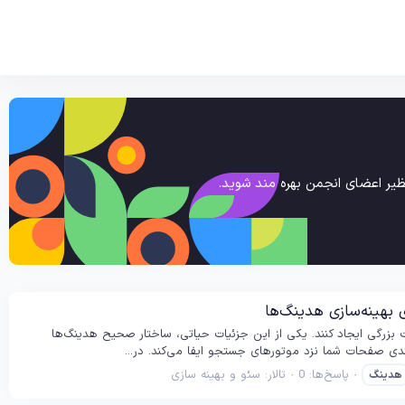
یر اعضای انجمن بهره مند شوید.
توانند تفاوت بزرگی ایجاد کنند. یکی از این جزئیات حیاتی، ساختار صحیح هدینگ‌ها
پاسخ‌ها: 0
تالار:
سئو و بهینه سازی
هدینگ