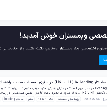
صصی وبمستران خوش آمدید!
حتوای اختصاصی ویژه وبمستران دسترسی داشته باشید و از امکانات بی نظ
د!
ت؛ راهنمای بهینه‌سازی هدینگ‌ها
مقدمه: چرا ساختار Heading در سئو مهم است؟ در دنیای رقابتی سئو، جزئیات کوچک می‌
ع
2025-07-06
بهینه‌سازی صفحات
تگ h1 تا h6
سئو
ساختار heading