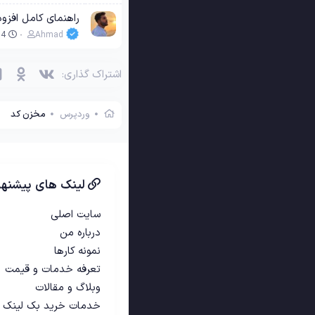
راهنمای کامل افزو
04
Ahmad
وی‌کی
اوکی 
اشتراک گذاری:
وردپرس
مخزن کد
لینک های پیشنها
سایت اصلی
درباره من
نمونه کارها
تعرفه خدمات و قیمت
وبلاگ و مقالات
خدمات خرید بک لینک