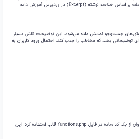
مقاله، روشی ساده و کاربردی برای اضافه کردن خودکار متاتگ توضیحات بر اساس خلاصه نوشته (Excerpt) در وردپرس آموزش داده
وتورهای جست‌وجو نمایش داده می‌شود. این توضیحات نقش بسیار
نی که محتوای شما دارای توضیحاتی باشد که مخاطب را جذب کند، احتمال ورود کاربران به
برای اضافه کردن متاتگ توضیحات خودکار به مطالب وردپرس، می‌توان از یک کد ساده در فایل functions.php قالب استفاده کرد. این