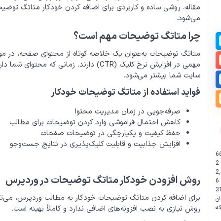
می‌شود.
چرا متاتگ توضیحات مهم است؟
متاتگ توضیحات به‌عنوان یک خلاصه کوتاه از محتوای صفحه، در م
مهمی در افزایش نرخ کلیک (CTR) دارند. زما
سایت شما بیشتر می‌شود.
فواید استفاده از متاتگ توضیحات خودکار
صرفه‌جویی در زمان مدیریت محتوا
کاهش احتمال فراموشی وارد کردن توضیحات برای مطالب
حفظ کیفیت و یکپارچگی در توضیحات صفحات
افزایش جذابیت و قابلیت کلیک‌پذیری در نتایج جست‌وجو
6
2
2
روش افزودن خودکار متاتگ توضیحات در وردپرس
6
3
ن
روش نیازی به نصب افزونه‌های اضافی ندارد و کاملاً بهینه است.