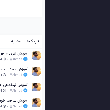
تاپیک‌های مشابه
آموزش افزودن خودکار متن جایگزین (alt) به ت
04
Ahmad
آموزش کاهش حجم خودکار تصاویر
04
Ahmad
آموزش لینکدهی خود
04
Ahmad
آموزش ساخت خودکار متاتگ برچسب (
04
Ahmad