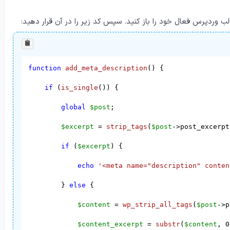
لب وردپرس فعال خود را باز کنید. سپس کد زیر را در آن قرار دهید:
function
add_meta_description
(
) 
{

if
 (
is_single
()) {

global
$post
;

$excerpt
 = 
strip_tags
(
$post
->post_excerpt)
if
 (
$excerpt
) {

echo
'<meta name="description" conten
        } 
else
 {

$content
 = 
wp_strip_all_tags
(
$post
->p
$content_excerpt
 = 
substr
(
$content
, 
0