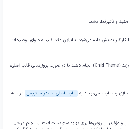
ید و تأثیرگذار باشد.
متاتگ توضیحات در موتورهای جستجو معمولاً در حدود 150 تا 160 کاراکتر نمایش داده می‌شود. بنابراین دقت کنید محتوای توضیحات
را در قالب فرزند (Child Theme) انجام دهید تا در صورت بروزرسانی قالب اصلی،
ازی وب‌سایت، می‌توانید به
سایت اصلی احمدرضا کریمی
مراجعه
 و مؤثرترین روش‌ها برای بهبود سئو سایت است. با انجام مراحل