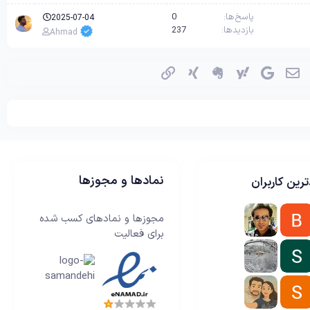
پاسخ‌ها
0
2025-07-04
بازدیدها
237
Ahmad
اسکایپ
ایمیل
گوگل
یاهو
اِورنُت
زینگ
پیوند
نمادها و مجوزها
رین کاربران
مجوزها و نمادهای کسب شده
برای فعالیت