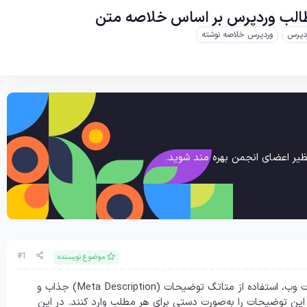
ردپرس
وردپرس خلاصه نوشته
یر اعضای انجمن بهره مند شوید.
#1
موضوع نویسنده
در حال حاضر، یکی از مهم‌ترین فاکتورهای سئو و بهینه‌سازی صفحات وب، استفاده از متاتگ توضیحات (Meta Description) جذاب و
د این توضیحات را به‌صورت دستی برای هر مطلب وارد کنند. در این