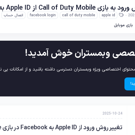
Call of D از Apple ID به Facebook
ب
202
apple id
call of duty mobile
facebook login
اتصال حساب
ر
چ
بازی موبایل
س
ب‌
ه
ا
صصی وبمستران خوش آمدید!
حتوای اختصاصی ویژه وبمستران دسترسی داشته باشید و از امکانات بی نظ
د!
2025-10-24
تغییر روش ورود از Apple ID به Facebook در بازی Call of Duty Mobile