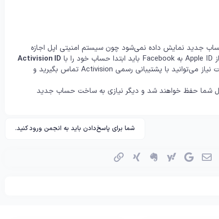
Ca، آیکون [+] برای افزودن حساب جدید نمایش داده نمی‌شود چون سیستم امنیتی اپل اجازه
 با
Activision ID
لینک کرده و سپس از صفحه ورود با Facebook وارد شوید. در صورت نیاز می‌توانید با پشتیبانی رسمی Activision تماس بگیرید و
روفایل شما حفظ خواهند شد و دیگر نیازی به ساخت حساب جدید
شما برای پاسخ‌دادن باید به انجمن ورود کنید.
اسکایپ
ایمیل
گوگل
یاهو
اِورنُت
زینگ
پیوند