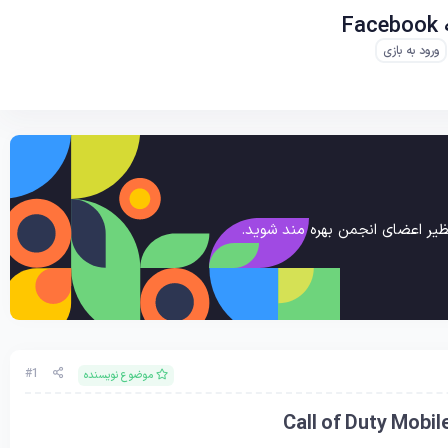
ورود به بازی
یر اعضای انجمن بهره مند شوید.
#1
موضوع نویسنده