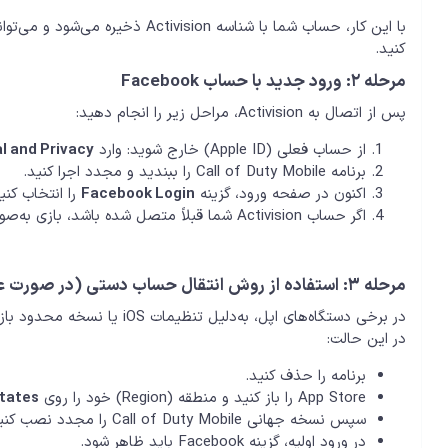
با این کار، حساب شما با شناسه sion
کنید.
مرحله ۲: ورود جدید با حساب Facebook
پس از اتصال به Activision، مراحل زیر را انجام دهید:
از حساب فعلی (Apple ID) خارج شوید: وارد
l and Privacy
برنامه Call of Duty Mobile را ببندید و مجدد اجرا کنید.
اکنون در صفحه ورود، گزینه
Facebook Login
را انتخاب کنید و با ح
اگر حساب Activision شما قبلاً متصل شده باشد، بازی به‌صورت خودکار همان پروفایل قبلی را بارگذاری می‌کند.
مرحله ۳: استفاده از روش انتقال حساب دستی (در صورت عدم نمایش Facebook Login)
در این حالت:
برنامه را حذف کنید.
App Store را باز کنید و منطقه (Region) خود را روی
States
سپس نسخه جهانی Call of Duty Mobile را مجدد نصب کنید.
در ورود اولیه، گزینه Facebook باید ظاهر شود.