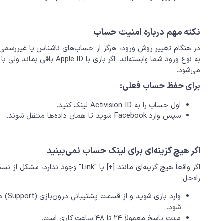
نکته مهم درباره امنیت حساب
در هنگام تغییر روش ورود، هرگز از حساب‌های ناشناس یا غیررسمی ا
می‌شود.
برای حفظ حساب فعلی:
اول حساب را به Activision ID لینک کنید.
سپس وارد Facebook شوید تا همان داده‌ها منتقل شوند.
اگر هیچ گزینه‌ای برای لینک حساب نمی‌بینید
اگر واقعاً هیچ گزینه‌ای مانند [+] یا "Link" وجود ندارد، مشکل از نسخه iOS یا محدودیت اپل در ارسال داده‌های Third-party است.
راه‌حل:
شود.
مدت پاسخ معمولاً ۲۴ تا ۴۸ ساعت کاری است.