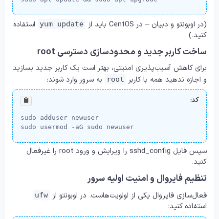
(در اوبونتو و دبیان – در CentOS باید از
استفاده
yum update
کنید.)
ساخت کاربر جدید و محدودسازی دسترسی root
برای کاهش آسیب‌پذیری امنیتی، بهتر است یک کاربر جدید بسازید
و اجازه ندهید همه با کاربر
به سرور وارد شوند:
root
کد:
sudo adduser newuser

sudo usermod -aG sudo newuser
سپس فایل sshd_config را ویرایش و ورود root را غیرفعال
کنید.
تنظیم فایروال و امنیت اولیه سرور
فعال‌سازی فایروال یکی از اولویت‌هاست. در اوبونتو از
ufw
استفاده کنید: