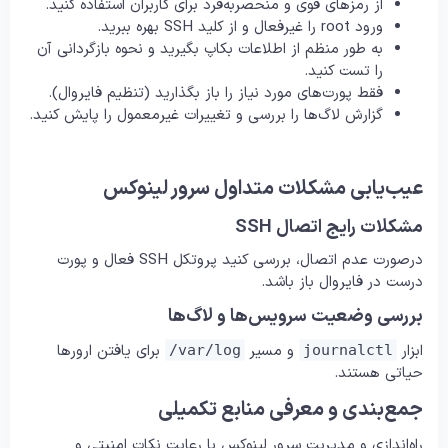
از رمزهای قوی و منحصربه‌فرد برای کاربران استفاده کنید.
ورود root را غیرفعال و از کلید SSH بهره ببرید.
به طور منظم از اطلاعات بکاپ بگیرید و نحوه بازگردانی آن
را تست کنید.
فقط پورت‌های مورد نیاز را باز بگذارید (تنظیم فایروال).
گزارش لاگ‌ها را بررسی و تغییرات غیرمعمول را پایش کنید.
عیب‌یابی مشکلات متداول سرور لینوکس
مشکلات رایج اتصال SSH
درصورت عدم اتصال، بررسی کنید پروتکل SSH فعال و پورت
درست در فایروال باز باشد.
بررسی وضعیت سرویس‌ها و لاگ‌ها
ابزار
و مسیر
برای یافتن ارورها
/var/log
journalctl
حیاتی هستند.
جمع‌بندی و معرفی منابع تکمیلی
راه‌اندازی و مدیریت سرور لینوکس با رعایت نکات امنیتی و