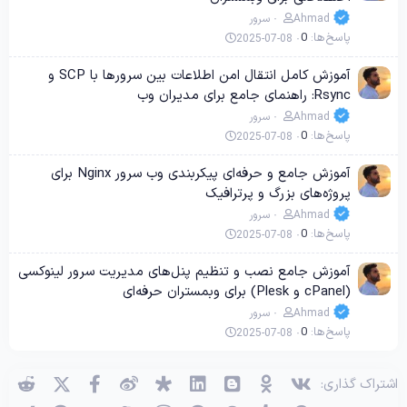
Ahmad
سرور
پاسخ‌ها
0
2025-07-08
آموزش کامل انتقال امن اطلاعات بین سرورها با SCP و
Rsync: راهنمای جامع برای مدیران وب
Ahmad
سرور
پاسخ‌ها
0
2025-07-08
آموزش جامع و حرفه‌ای پیکربندی وب سرور Nginx برای
پروژه‌های بزرگ و پرترافیک
Ahmad
سرور
پاسخ‌ها
0
2025-07-08
آموزش جامع نصب و تنظیم پنل‌های مدیریت سرور لینوکسی
(cPanel و Plesk) برای وبمستران حرفه‌ای
Ahmad
سرور
پاسخ‌ها
0
2025-07-08
وی‌کی
اوکی (OK)
بلاگر
لینکدین
دیاسپورا
ویبو
X (توئیتر)
فیسبوک
ردی
اشتراک گذاری: