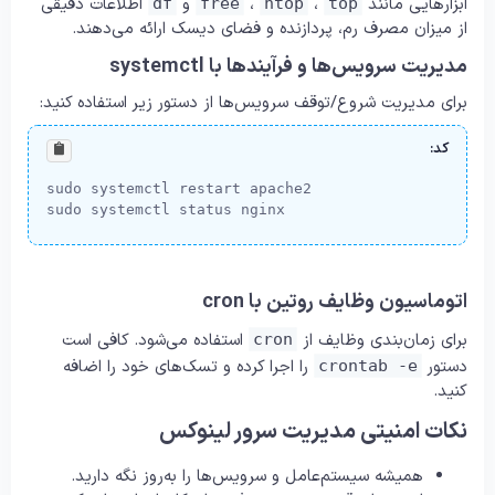
ابزارهایی مانند
،
،
و
اطلاعات دقیقی
df
free
htop
top
از میزان مصرف رم، پردازنده و فضای دیسک ارائه می‌دهند.
مدیریت سرویس‌ها و فرآیندها با systemctl
برای مدیریت شروع/توقف سرویس‌ها از دستور زیر استفاده کنید:
کد:
sudo systemctl restart apache2

sudo systemctl status nginx
اتوماسیون وظایف روتین با cron
برای زمان‌بندی وظایف از
استفاده می‌شود. کافی است
cron
دستور
را اجرا کرده و تسک‌های خود را اضافه
crontab -e
کنید.
نکات امنیتی مدیریت سرور لینوکس
همیشه سیستم‌عامل و سرویس‌ها را به‌روز نگه دارید.