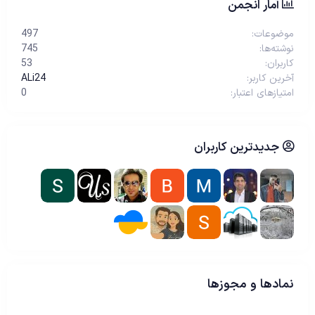
آمار انجمن
موضوعات
497
نوشته‌ها
745
کاربران
53
آخرین کاربر
ALi24
امتیازهای اعتبار
0
جدیدترین کاربران
نمادها و مجوزها