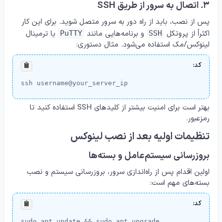
۳. اتصال به سرور از طریق SSH
پس از نصب، باید از راه دور به سرور متصل شوید. برای این کار
اکثراً از پروتکل
و برنامه‌هایی مانند
یا ترمینال
PuTTY
SSH
لینوکس/مک استفاده می‌شود. مثال دستوری:
کد:
ssh username@your_server_ip
بهتر است برای امنیت بیشتر از کلیدهای SSH استفاده کنید تا
رمزعبور.
تنظیمات اولیه بعد از نصب لینوکس
بروزرسانی سیستم‌عامل و بسته‌ها
اولین اقدام پس از راه‌اندازی سرور، بروزرسانی سیستم و نصب
بسته‌های مهم است:
کد:
sudo apt update && sudo apt upgrade