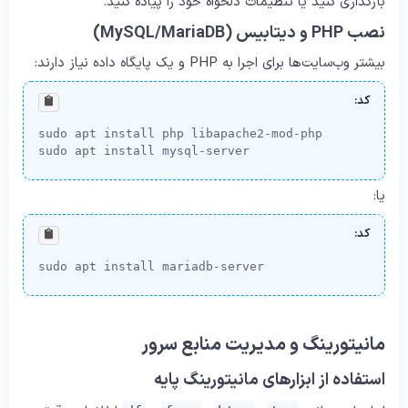
بارگذاری کنید یا تنظیمات دلخواه خود را پیاده کنید.
نصب PHP و دیتابیس (MySQL/MariaDB)
بیشتر وب‌سایت‌ها برای اجرا به PHP و یک پایگاه داده نیاز دارند:
کد:
sudo apt install php libapache2-mod-php

sudo apt install mysql-server
یا:
کد:
sudo apt install mariadb-server
مانیتورینگ و مدیریت منابع سرور
استفاده از ابزارهای مانیتورینگ پایه