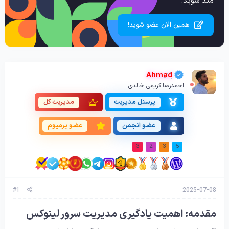
مند شوید.
همین الان عضو شوید!
Ahmad
احمدرضا کریمی خالدی
پرسنل مدیریت
مدیریت کل
عضو انجمن
عضو پرمیوم
3
2
3
5
#1
2025-07-08
مقدمه: اهمیت یادگیری مدیریت سرور لینوکس