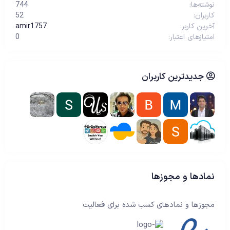
نوشته‌ها
744
کاربران
52
آخرین کاربر
amir1757
امتیازهای اعتبار
0
جدیدترین کاربران
نمادها و مجوزها
مجوزها و نمادهای کسب شده برای فعالیت