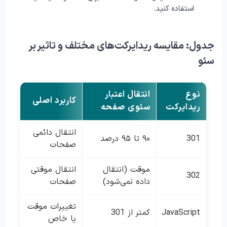
استفاده کنید.
جدول: مقایسه ریدایرکت‌های مختلف و تاثیر بر
سئو
نوع
انتقال اعتبار
کاربرد اصلی
ریدایرکت
سئوی صفحه
انتقال دائمی
301
۹۰ تا ۹۵ درصد
صفحات
موقت (انتقال
انتقال موقتی
302
داده نمی‌شود)
صفحات
تغییرات موقت
JavaScript
کمتر از 301
یا خاص