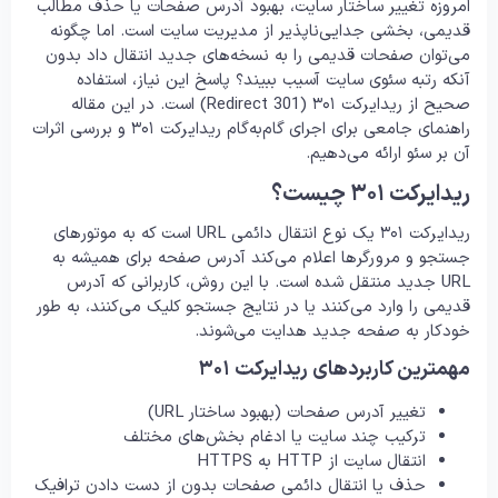
امروزه تغییر ساختار سایت، بهبود آدرس صفحات یا حذف مطالب
قدیمی، بخشی جدایی‌ناپذیر از مدیریت سایت است. اما چگونه
می‌توان صفحات قدیمی را به نسخه‌های جدید انتقال داد بدون
آنکه رتبه سئوی سایت آسیب ببیند؟ پاسخ این نیاز، استفاده
صحیح از ریدایرکت ۳۰۱ (301 Redirect) است. در این مقاله
راهنمای جامعی برای اجرای گام‌به‌گام ریدایرکت ۳۰۱ و بررسی اثرات
آن بر سئو ارائه می‌دهیم.
ریدایرکت ۳۰۱ چیست؟
ریدایرکت ۳۰۱ یک نوع انتقال دائمی URL است که به موتورهای
جستجو و مرورگرها اعلام می‌کند آدرس صفحه برای همیشه به
URL جدید منتقل شده است. با این روش، کاربرانی که آدرس
قدیمی را وارد می‌کنند یا در نتایج جستجو کلیک می‌کنند، به طور
خودکار به صفحه جدید هدایت می‌شوند.
مهمترین کاربردهای ریدایرکت ۳۰۱
تغییر آدرس صفحات (بهبود ساختار URL)
ترکیب چند سایت یا ادغام بخش‌های مختلف
انتقال سایت از HTTP به HTTPS
حذف یا انتقال دائمی صفحات بدون از دست دادن ترافیک