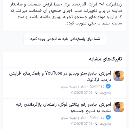
ریدایرکت ۳۰۱ ابزاری قدرتمند برای حفظ ارزش صفحات و ساختار
سایت در برابر تغییرات است. اجرای صحیح آن ضمانت می‌کند که
کاربران و موتورهای جستجو تجربه بهتری داشته باشند و سئو
سایت حفظ یا حتی تقویت گردد.
شما برای پاسخ‌دادن باید به انجمن ورود کنید.
تاپیک‌های مشابه
آموزش جامع سئو ویدیو در YouTube و راهکارهای افزایش
بازدید ارگانیک
Ahmad
سئو و بهینه سازی
پاسخ‌ها
0
2025-07-06
آموزش جامع رفع پنالتی گوگل؛ راهنمای بازگرداندن رتبه
سایت به نتایج جستجو
Ahmad
سئو و بهینه سازی
پاسخ‌ها
0
2025-07-06