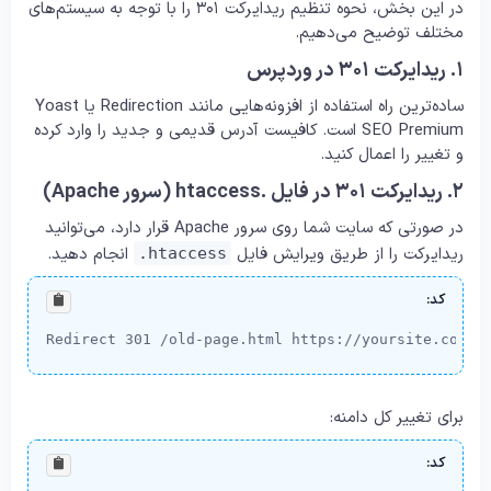
در این بخش، نحوه تنظیم ریدایرکت ۳۰۱ را با توجه به سیستم‌های
مختلف توضیح می‌دهیم.
۱. ریدایرکت ۳۰۱ در وردپرس
ساده‌ترین راه استفاده از افزونه‌هایی مانند Redirection یا Yoast
SEO Premium است. کافیست آدرس قدیمی و جدید را وارد کرده
و تغییر را اعمال کنید.
۲. ریدایرکت ۳۰۱ در فایل .htaccess (سرور Apache)
در صورتی که سایت شما روی سرور Apache قرار دارد، می‌توانید
ریدایرکت را از طریق ویرایش فایل
انجام دهید.
.htaccess
کد:
Redirect 301 /old-page.html https://yoursite.com/n
برای تغییر کل دامنه:
کد: