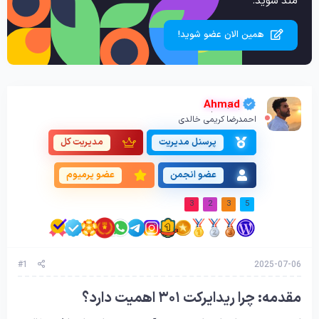
مند شوید.
همین الان عضو شوید!
Ahmad
احمدرضا کریمی خالدی
پرسنل مدیریت
مدیریت کل
عضو انجمن
عضو پرمیوم
3
2
3
5
#1
2025-07-06
مقدمه: چرا ریدایرکت ۳۰۱ اهمیت دارد؟