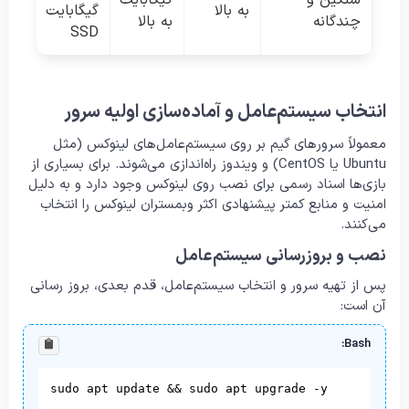
سنگین و
گیگابایت
به بالا
گیگابایت
چندگانه
به بالا
SSD
انتخاب سیستم‌عامل و آماده‌سازی اولیه سرور
معمولاً سرورهای گیم بر روی سیستم‌عامل‌های لینوکس (مثل
Ubuntu یا CentOS) و ویندوز راه‌اندازی می‌شوند. برای بسیاری از
بازی‌ها اسناد رسمی برای نصب روی لینوکس وجود دارد و به دلیل
امنیت و منابع کمتر پیشنهادی اکثر وبمستران لینوکس را انتخاب
می‌کنند.
نصب و بروزرسانی سیستم‌عامل
پس از تهیه سرور و انتخاب سیستم‌عامل، قدم بعدی، بروز رسانی
آن است:
Bash:
sudo apt update && sudo apt upgrade -y