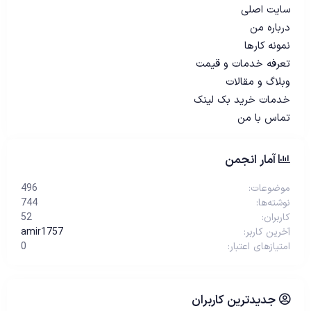
سایت اصلی
درباره من
نمونه کارها
تعرفه خدمات و قیمت
وبلاگ و مقالات
خدمات خرید بک لینک
تماس با من
آمار انجمن
موضوعات
496
نوشته‌ها
744
کاربران
52
آخرین کاربر
amir1757
امتیازهای اعتبار
0
جدیدترین کاربران