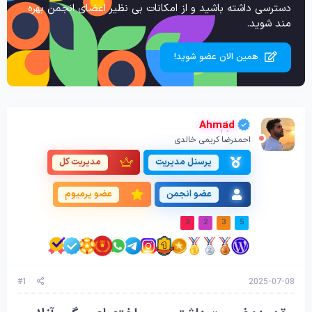
دسترسی داشته باشید و از امکانات بی نظیر اعضای انجمن بهره
مند شوید.
همین الان عضو شوید!
Ahmad
احمدرضا کریمی خالدی
پرسنل مدیریت
مدیریت کل
عضو انجمن
عضو پرمیوم
3
2
3
5
#1
2025-07-08