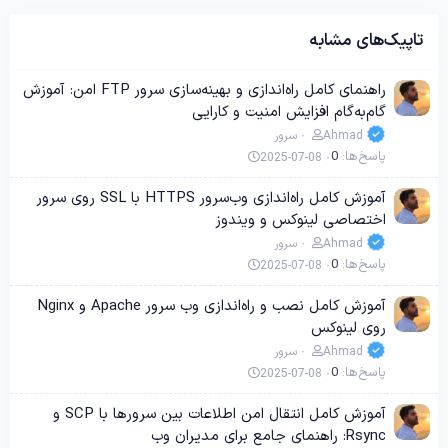
تاپیک‌های مشابه
راهنمای کامل راه‌اندازی و بهینه‌سازی سرور FTP امن: آموزش
گام‌به‌گام افزایش امنیت و کارایی
Ahmad
سرور
پاسخ‌ها
0
2025-07-08
آموزش کامل راه‌اندازی وب‌سرور HTTPS با SSL روی سرور
اختصاصی لینوکس و ویندوز
Ahmad
سرور
پاسخ‌ها
0
2025-07-08
آموزش کامل نصب و راه‌اندازی وب سرور Apache و Nginx
روی لینوکس
Ahmad
سرور
پاسخ‌ها
0
2025-07-08
آموزش کامل انتقال امن اطلاعات بین سرورها با SCP و
Rsync: راهنمای جامع برای مدیران وب