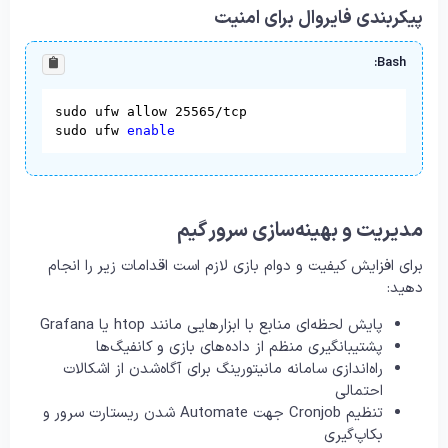
پیکربندی فایروال برای امنیت
Bash:
sudo ufw allow 25565/tcp

sudo ufw 
enable
مدیریت و بهینه‌سازی سرور گیم
برای افزایش کیفیت و دوام بازی لازم است اقدامات زیر را انجام
دهید:
پایش لحظه‌ای منابع با ابزارهایی مانند htop یا Grafana
پشتیبانگیری منظم از داده‌های بازی و کانفیگ‌ها
راه‌اندازی سامانه مانیتورینگ برای آگاه‌شدن از اشکالات
احتمالی
تنظیم Cronjob جهت Automate شدن ریستارت سرور و
بکاپ‌گیری