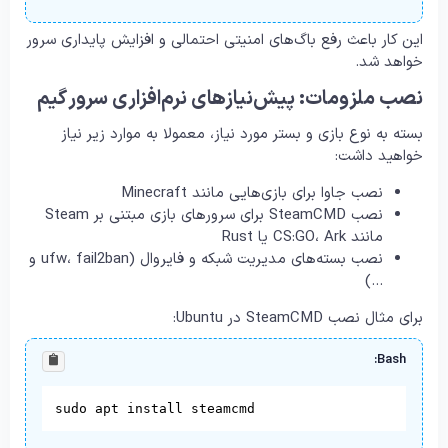
این کار باعث رفع باگ‌های امنیتی احتمالی و افزایش پایداری سرور
خواهد شد.
نصب ملزومات: پیش‌نیازهای نرم‌افزاری سرور گیم
بسته به نوع بازی و بستر مورد نیاز، معمولا به موارد زیر نیاز
خواهید داشت:
نصب جاوا برای بازی‌هایی مانند Minecraft
نصب SteamCMD برای سرورهای بازی مبتنی بر Steam
مانند CS:GO، Ark یا Rust
نصب بسته‌های مدیریت شبکه و فایروال (ufw، fail2ban و
...)
برای مثال نصب SteamCMD در Ubuntu:
Bash:
sudo apt install steamcmd