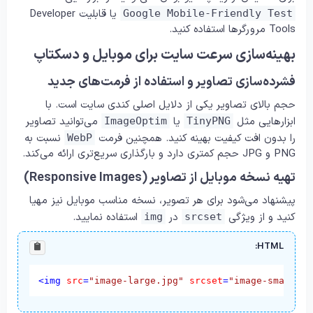
یا قابلیت Developer
Google Mobile-Friendly Test
Tools مرورگرها استفاده کنید.
بهینه‌سازی سرعت سایت برای موبایل و دسکتاپ
فشرده‌سازی تصاویر و استفاده از فرمت‌های جدید
حجم بالای تصاویر یکی از دلایل اصلی کندی سایت است. با
ابزارهایی مثل
یا
می‌توانید تصاویر
ImageOptim
TinyPNG
را بدون افت کیفیت بهینه کنید. همچنین فرمت
نسبت به
WebP
PNG و JPG حجم کمتری دارد و بارگذاری سریع‌تری ارائه می‌کند.
تهیه نسخه موبایل از تصاویر (Responsive Images)
پیشنهاد می‌شود برای هر تصویر، نسخه مناسب موبایل نیز مهیا
کنید و از ویژگی
در
استفاده نمایید.
img
srcset
HTML:
<
img
src
=
"image-large.jpg"
srcset
=
"image-small.jp