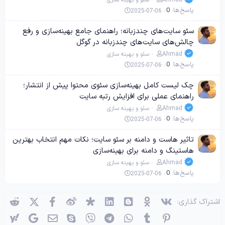
Ahmad
سئو و بهینه سازی
پاسخ‌ها
0
2025-07-06
سئو سایت‌های چندزبانه؛ راهنمای جامع بهینه‌سازی و رفع
چالش‌های سایت‌های چندزبانه در گوگل
Ahmad
سئو و بهینه سازی
پاسخ‌ها
0
2025-07-06
چک لیست کامل بهینه‌سازی سئوی محتوا پیش از انتشار؛
راهنمای عملی برای افزایش رتبه سایت
Ahmad
سئو و بهینه سازی
پاسخ‌ها
0
2025-07-06
تاثیر هاست و دامنه بر سئو سایت؛ نکات مهم انتخاب بهترین
هاستینگ و دامنه برای بهینه‌سازی
Ahmad
سئو و بهینه سازی
پاسخ‌ها
0
2025-07-06
وی‌کی
اوکی (OK)
بلاگر
لینکدین
دیاسپورا
ویبو
X (توئیتر)
فیسبوک
ردی
اشتراک گذاری:
پینترست
Tumblr
واتساپ
تلگرام
وایبر
اسکایپ
ایمیل
گوگل
یاه