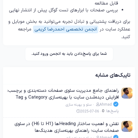
قابل مطالعه
بررسی صفحات با ابزارهای تست گوگل پیش از انتشار نهایی
برای دریافت پشتیبانی و تبادل تجربه می‌توانید به بخش موبایل و
عملکرد سایت در
انجمن تخصصی احمدرضا کریمی
مراجعه
کنید.
شما برای پاسخ‌دادن باید به انجمن ورود کنید.
تاپیک‌های مشابه
راهنمای جامع مدیریت سئوی صفحات دسته‌بندی و برچسب:
افزایش دیده‌شدن سایت با بهینه‌سازی Category و Tag
Ahmad
سئو و بهینه سازی
پاسخ‌ها
0
2025-07-06
نقش و اهمیت ساختار Heading‌ها (H1 تا H6) در سئوی
صفحات سایت؛ راهنمای بهینه‌سازی هدینگ‌ها