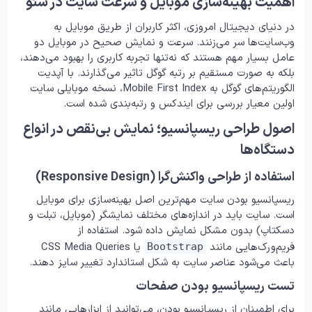
اهمیت بهینه‌سازی موبایل و سرعت سایت در سئو
در دنیای دیجیتال امروزی، اکثر کاربران از طریق موبایل به
وب‌سایت‌ها سر می‌زنند. سرعت و نمایش صحیح در موبایل دو
عامل بسیار مهم هستند که نه‌تنها تجربه کاربری را بهبود می‌دهند،
بلکه به صورت مستقیم بر رتبه گوگل تاثیر می‌گذارند. با آپدیت
الگوریتم‌های گوگل به Mobile First Index، نسخه موبایلی سایت
اولین معیار بررسی برای ایندکس و رتبه‌بندی شده است.
اصول طراحی ریسپانسیو؛ نمایش بی‌نقص در انواع
دستگاه‌ها
استفاده از طراحی واکنش‌گرا (Responsive Design)
ریسپانسیو بودن سایت مهم‌ترین اصل بهینه‌سازی برای موبایل
است. سایت باید در اندازه‌های مختلف نمایشگر (موبایل، تبلت و
دسکتاپ) بدون مشکل نمایش داده شود. استفاده از
فریم‌ورک‌هایی مانند
یا CSS Media Queries
Bootstrap
باعث می‌شود عناصر سایت به شکل استاندارد تغییر سایز دهند.
تست ریسپانسیو بودن صفحات
برای اطمینان از ریسپانسیو بودن، می‌توانید از ابزارهایی مانند