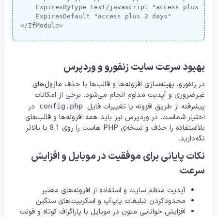
    ExpiresByType text/javascript "access plus 1 mo
    ExpiresDefault "access plus 2 days"

</IfModule>
بهبود سرعت سایت زنفورو و وردپرس
در زنفورو، بهینه‌سازی افزونه‌ها و قالب‌ها با حذف ماژول‌های
غیرضروری و آپدیت مداوم انجام می‌شود. برخی از امکانات
پیشرفته از طریق افزونه یا تغییرات فایل
در
config.php
اختیار شماست. در وردپرس نیز باید همه افزونه‌ها و قالب‌های
بلااستفاده را حذف و نسخه‌ی PHP هاست را روی 8.1 یا بالاتر
نگه‌دارید.
نکات پایانی برای موفقیت در موبایل و افزایش
سرعت
آپدیت منظم سایت و استفاده از افزونه‌های معتبر
محدودکردن تبلیغات پاپ‌آپ و اسکریپت‌های سنگین
افزایش خوانایی متون در موبایل با پاراگراف کوتاه و فونت