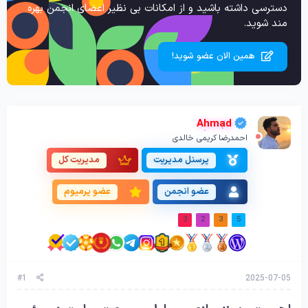
دسترسی داشته باشید و از امکانات بی نظیر اعضای انجمن بهره
مند شوید.
همین الان عضو شوید!
Ahmad
احمدرضا کریمی خالدی
پرسنل مدیریت
مدیریت کل
عضو انجمن
عضو پرمیوم
3
2
3
5
#1
2025-07-05