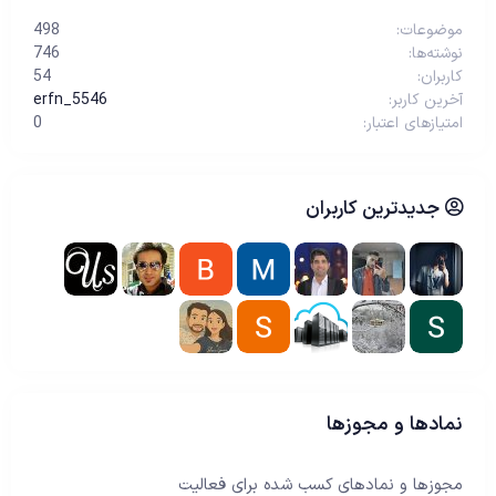
موضوعات
498
نوشته‌ها
746
کاربران
54
آخرین کاربر
erfn_5546
امتیازهای اعتبار
0
جدیدترین کاربران
نمادها و مجوزها
مجوزها و نمادهای کسب شده برای فعالیت