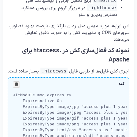
برای تحلیل جزئی و پیشنهادات فنی
GTmetrix
در مرورگر کروم برای بررسی عملکرد،
Lighthouse
دسترس‌پذیری و سئو
این ابزارها موارد مهمی مثل زمان بارگذاری، فرصت بهبود تصاویر،
سرورهای CDN و مدیریت کش را به صورت دقیق نمایش
می‌دهند.
نمونه کد فعال‌سازی کش در .htaccess برای
Apache
اجرای کش فایل‌ها از طریق فایل
بسیار ساده است:
.htaccess
کد:
<IfModule mod_expires.c>

    ExpiresActive On

    ExpiresByType image/jpg "access plus 1 year"

    ExpiresByType image/jpeg "access plus 1 year"

    ExpiresByType image/gif "access plus 1 year"

    ExpiresByType image/png "access plus 1 year"

    ExpiresByType text/css "access plus 1 month"

    ExpiresByType application/pdf "access plus 1 mo