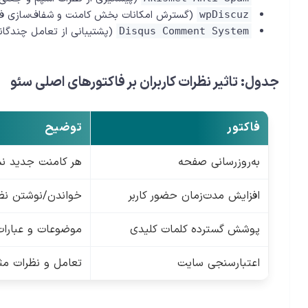
(گسترش امکانات بخش کامنت و شفاف‌سازی فرآ
wpDiscuz
(پشتیبانی از تعامل چندگانه
Disqus Comment System
جدول: تاثیر نظرات کاربران بر فاکتورهای اصلی سئو
فاکتور
توضیح
به‌روزرسانی صفحه
هر کامنت جدید نش
افزایش مدت‌زمان حضور کاربر
خواندن/نوشتن نظر
پوشش گسترده کلمات کلیدی
موضوعات و عبارات
اعتبارسنجی سایت
تعامل و نظرات مث