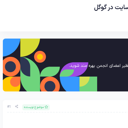
یر اعضای انجمن بهره مند شوید.
#1
موضوع نویسنده