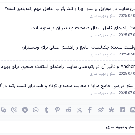
دن سایت در موبایل بر سئو؛ چرا واکنش‌گرایی عامل مهم رتبه‌بندی است؟
2025-07-
سئو و بهینه سازی
2025-07-
سئو و بهینه سازی
موفقیت سایت؛ چک‌لیست جامع و راهنمای عملی برای وبمستران
2025-07-
سئو و بهینه سازی
2025-07-
سئو و بهینه سازی
 سئو؛ بررسی جامع مزایا و معایب محتوای کوتاه و بلند برای کسب رتبه در گ
2025-07-
سئو و بهینه سازی
(OK)
بلاگر
لینکدین
دیاسپورا
ویبو
X (توئیتر)
فیسبوک
ردیت
پینترست
Tumblr
واتساپ
تلگرام
وایبر
سئو و بهینه سازی