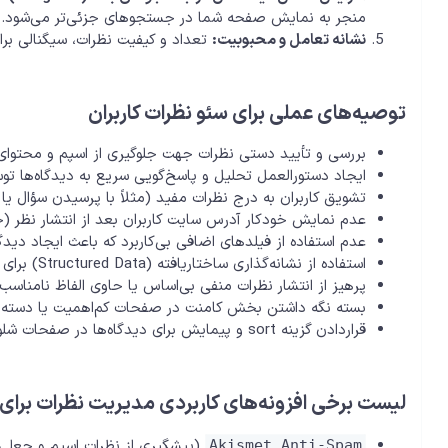
منجر به نمایش صفحه شما در جستجوهای جزئی‌تر می‌شود.
نشانه تعامل و محبوبیت:
تعداد و کیفیت نظرات، سیگنالی برا
توصیه‌های عملی برای سئو نظرات کاربران
بررسی و تأیید دستی نظرات جهت جلوگیری از اسپم و محتوای
ایجاد دستورالعمل تحلیل و پاسخ‌گویی سریع به دیدگاه‌ها 
تشویق کاربران به درج نظرات مفید (مثلاً با پرسیدن سؤال یا ر
عدم نمایش خودکار آدرس سایت کاربران بعد از انتشار نظر (جل
عدم استفاده از فیلدهای اضافی بی‌کاربرد که باعث ایجاد دید
استفاده از نشانه‌گذاری ساختاریافته (Structured Data) برای نمایش بخش دیدگاه‌ها
پرهیز از انتشار نظرات منفی بی‌اساس یا حاوی الفاظ نامناسب
بسته نگه داشتن بخش کامنت در صفحات کم‌اهمیت یا دسته‌بند
قراردادن گزینه sort و پیمایش برای دیدگاه‌ها در صفحات شلوغ
لیست برخی افزونه‌های کاربردی مدیریت نظرات برای
(پیشگیری از نظرات اسپم و جعلی
Akismet Anti-Spam