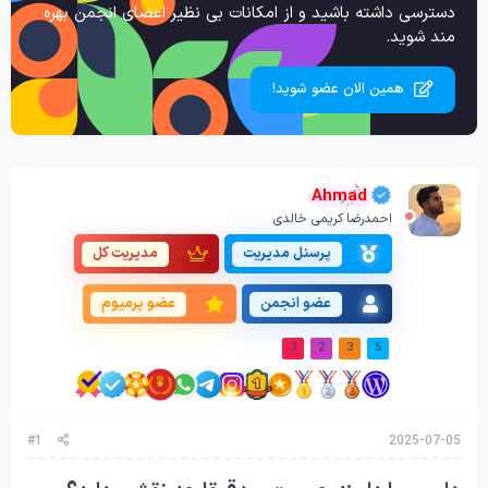
دسترسی داشته باشید و از امکانات بی نظیر اعضای انجمن بهره
مند شوید.
همین الان عضو شوید!
Ahmad
احمدرضا کریمی خالدی
پرسنل مدیریت
مدیریت کل
عضو انجمن
عضو پرمیوم
3
2
3
5
#1
2025-07-05