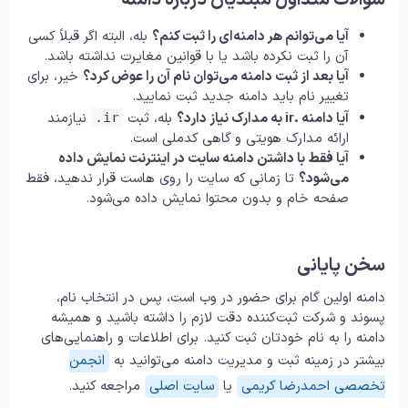
سوالات متداول مبتدیان درباره دامنه
آیا می‌توانم هر دامنه‌ای را ثبت کنم؟
بله، البته اگر قبلاً کسی
آن را ثبت نکرده باشد یا با قوانین مغایرت نداشته باشد.
آیا بعد از ثبت دامنه می‌توان نام آن را عوض کرد؟
خیر، برای
تغییر نام باید دامنه جدید ثبت نمایید.
آیا دامنه .ir به مدارک نیاز دارد؟
بله، ثبت
نیازمند
.ir
ارائه مدارک هویتی و گاهی کدملی است.
آیا فقط با داشتن دامنه سایت در اینترنت نمایش داده
می‌شود؟
تا زمانی که سایت را روی هاست قرار ندهید، فقط
صفحه خام و بدون محتوا نمایش داده می‌شود.
سخن پایانی
دامنه اولین گام برای حضور در وب است، پس در انتخاب نام،
پسوند و شرکت ثبت‌کننده دقت لازم را داشته باشید و همیشه
دامنه را به نام خودتان ثبت کنید. برای اطلاعات و راهنمایی‌های
بیشتر در زمینه ثبت و مدیریت دامنه می‌توانید به
انجمن
تخصصی احمدرضا کریمی
یا
سایت اصلی
مراجعه کنید.