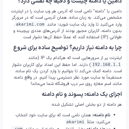
دامین یا دامنه چیست و دقیقا چه نقشی دارد؟
دامین یا "دامنه" نامی است که آدرس هر وب سایت را در اینترنت
مشخص می‌کند. به زبان ساده، همان آدرسی است که در مرورگر
وارد می‌کنید تا وارد یک سایت شوید؛ مانند
.
akarimi.com
بدون دامنه، کاربران مجبور بودند از آدرس‌های عددی پیچیده و
طولانی (IP) استفاده کنند که عملاً حفظ آن‌ها دشوار است.
چرا به دامنه نیاز داریم؟ توضیح ساده برای شروع
اینترنت پر از سرورهایی است که هرکدام یک IP (مانند
) دارند. اما حفظ این اعداد برای کاربران دشوار
192.168.1.1
است. دامنه کمک می‌کند تا بتوانیم با وارد کردن یک نام ساده،
مستقیماً به سایت مورد نظر دسترسی پیدا کنیم. در واقع دامنه
مانند اسم مغازه روی سر درب فروشگاه شما می‌ماند!
اجزای یک دامنه: پسوند و نام دامنه
هر دامنه از دو بخش اصلی تشکیل شده:
نام دامنه:
همان نامی است که برای سایت خود انتخاب
می‌کنید؛ مثلاً
akarimi
.com