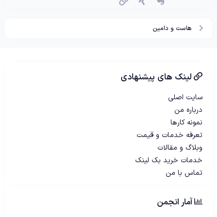
اِورنُت
زینگ
پیوند
هاست و دامین
لینک های پیشنهادی
سایت اصلی
درباره من
نمونه کارها
تعرفه خدمات و قیمت
وبلاگ و مقالات
خدمات خرید بک لینک
تماس با من
آمار انجمن