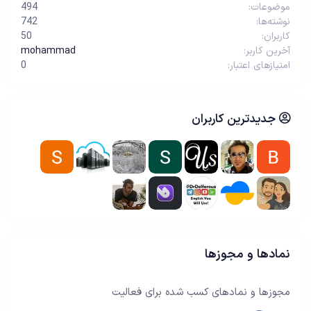
موضوعات
494
نوشته‌ها
742
کاربران
50
آخرین کاربر
mohammad
امتیازهای اعتبار
0
جدیدترین کاربران
نمادها و مجوزها
مجوزها و نمادهای کسب شده برای فعالیت