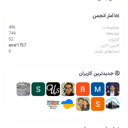
آمار انجمن
موضوعات
496
نوشته‌ها
744
کاربران
52
آخرین کاربر
amir1757
امتیازهای اعتبار
0
جدیدترین کاربران