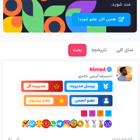
مند شوید.
همین الان عضو شوید!
نمای کلی
تاریخچه
بحث
Ahmad
احمدرضا کریمی خالدی
پرسنل مدیریت
مدیریت کل
عضو انجمن
عضو پرمیوم
3
2
3
5