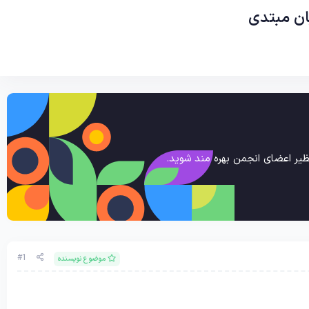
ان مبتدی
یر اعضای انجمن بهره مند شوید.
#1
موضوع نویسنده