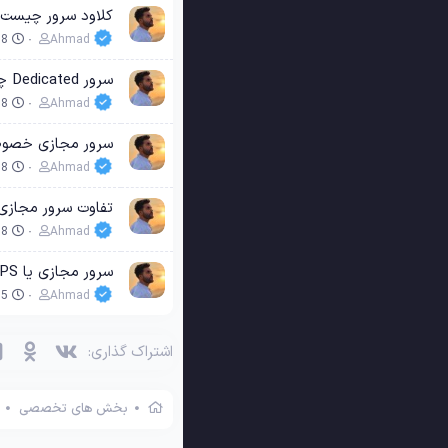
کلاود سرور چیست؟ بررسی کامل ت
08
Ahmad
سرور Dedicated چیست و چه کاربردهایی در کسب‌وکارهای بزرگ دارد؟
08
Ahmad
سرور مجازی خصوصی (VPS) چیست؟ راهنمای کامل استفاده، م
08
Ahmad
تفاوت سرور مجازی VPS و VDS چیست؟ مقایسه کامل و راهنمای انتخاب بهترین گ
08
Ahmad
سرور مجازی یا VPS چیست؟ معرفی کامل کاربردها، مزایا و نحوه انتخاب بهترین VPS برای سایت‌ها
05
Ahmad
وی‌کی
اوکی 
اشتراک گذاری:
بخش های تخصصی