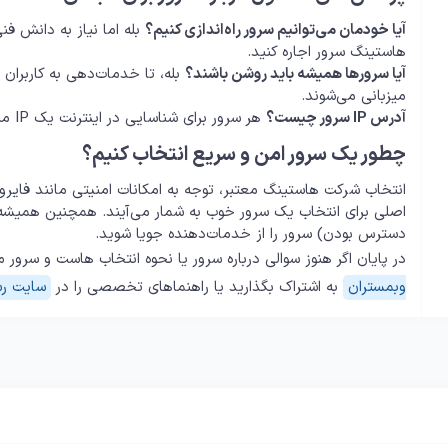
آیا خودمان می‌توانیم سرور راه‌اندازی کنیم؟
بله اما نیاز به دانش ف
هاستینگ سرور اجاره کنید.
آیا سرورها همیشه باید روشن باشند؟
بله، تا خدمات‌دهی به کاربران 
میزبانی می‌شوند.
آدرس IP سرور چیست؟
هر سرور برای شناسایی در اینترنت یک IP منحصربه‌فرد دارد که مانند آدرس پستی، محل آن را مشخص می‌کند.
چطور یک سرور امن و سریع انتخاب کنیم؟
انتخاب شرکت هاستینگ معتبر، توجه به امکانات امنیتی مانند فایرو
دسترس بودن) سرور را از خدمات‌دهنده جویا شوید.
در پایان اگر هنوز سوالی درباره سرور یا نحوه انتخاب هاست و سرور م
وبمستران
به اشتراک بگذارید یا راهنماهای تخصصی را در
سایت ر