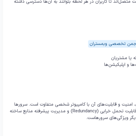
ت متصل‌اند تا کاربران در هر لحظه بتوانند به آن‌ها دسترسی داشته
جمن تخصصی وبمستران
ه یا مشتریان
ها و اپلیکیشن‌ها
، امنیت و قابلیت‌های آن با کامپیوتر شخصی متفاوت است. سرورها
برای کارکرد 24 ساعته، ویژگی‌های افزونه‌پذیر، پشتیبان‌گیری منظم، قابلیت تحمل خرابی (Redundancy) و مدیریت پیشرفته منابع ساخته
دیگر ویژگی‌های سرورهاست.