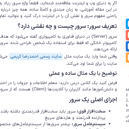
اگر به دنیای وب و اینترنت علاقه‌مند شده‌اید، قطعاً واژه سرور زیاد
در این مقاله آموزشی، به زبان مبتدی و کاملاً ساده، همه چیز درباره
راحتی مفهوم سرور و نقش آن را در اینترنت درک کنید و بتوانید تفا
تعریف سرور: سرور چیست و چه نقشی دارد؟
سرور (Server) در دنیای فناوری به کامپیوتری گفته می‌شود ک
کامپیوتر خانگی که فقط برای استفاده یک شخص طراحی شده، سرورها 
ارائه می‌دهند.
وقتی شما وارد یک سایت مثل
سایت رسمی احمدرضا کریمی
می‌شو
سایت را برای شما لود می‌کند.
توضیح با یک مثال ساده و عملی
فرض کنید یک کلاس درس دارید؛ معلم اطلاعات و جزوات را در اختیار
و دانش‌آموزها مانند کاربران یا کلاینت‌ها (Client) هستند که از سرویس‌ها استفاده می‌کنند.
6
2
اجزای اصلی یک سرور
2
6
3
سخت‌افزار قوی:
سرور باید سخت‌افزار قدرتمندی داشته باشد ت
ن
پردازنده قدرتمند و هاردهای سریع.
سیستم‌عامل سرور:
بیشتر سرورها از سیستم‌عامل‌های مخصوص مثل Linux Server یا Windows Server 