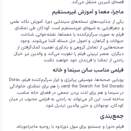
قصه‌ای شیرین منتقل می‌کند.
ماجرا، معما و آموزش غیرمستقیم
یکی از جذابیت‌های نسخه‌های سینمایی دورا، آموزش نکات علمی
و جغرافیایی به شیوه‌ای غیرمستقیم است. کودکان طی تماشای
فیلم به صورت سرگرم‌کننده با معماها، نقشه‌خوانی، شناخت
حیوانات و گیاهان، و اصول حل مسئله آشنا می‌شوند. وجود
صحنه‌هایی از تعامل گروهی و یادآوری اهمیت کمک‌گرفتن از
دیگران، عنصر تربیتی فیلم را تقویت می‌کند و والدین نیز خیال
راحتی از تماشا با فرزندان خود خواهند داشت.
فیلمی مناسب سالن سینما و خانه
پویایی صحنه‌ها، موسیقی پرانرژی و ابزار سرگرم‌کننده فیلم، «Dora
and the Search for Sol Dorado» را هم برای تماشای خانوادگی
در سینما و هم برای لذت بردن جمعی در فضای خانه مناسب
ساخته است. این اثر می‌تواند به راحتی به فیلمی محبوب در میان
کودکان، نوجوانان و حتی والدین تبدیل شود.
جمع‌بندی
فیلم «دورا و جستجو برای سول دورادو» با روحیه ماجراجویانه،