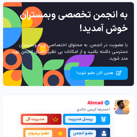
به انجمن تخصصی وبمستران
خوش آمدید!
با عضویت در انجمن، به محتوای اختصاصی ویژه وبمستران
دسترسی داشته باشید و از امکانات بی نظیر اعضای انجمن بهره
مند شوید.
همین الان عضو شوید!
Ahmad
احمدرضا کریمی خالدی
پرسنل مدیریت
مدیریت کل
عضو انجمن
عضو پرمیوم