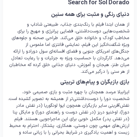
Search for Sol Dorado
دنیای رنگی و مثبت برای همه سنین
از همان ابتدا فیلم با رنگ‌بندی جذاب، طبیعتی شاداب و
شخصیت‌هایی دوست‌داشتنی، فضایی پرانرژی و مهیج را برای
مخاطب کودک و خانواده خلق می‌کند. طراحی صحنه و جلوه‌های
ویژه شگفت‌انگیز این فیلم، نمایشی فانتزی اما ملموس از
جنگل‌های امریکای جنوبی و فضای افسانه‌ای سول دورادو را ارائه
می‌دهد. کارگردان با حساسیت ویژه به جزئیات و با رعایت تعادل
میان طنز، هیجان و آموزش، دنیای جذابی خلق کرده که مخاطبان
از هر سنی را درگیر می‌کند.
بازی بازیگران و پیام‌های تربیتی
ایزابیلا مرسد همچنان با چهره مثبت و بازی صمیمی خود،
شخصیت دورا را دوست‌داشتنی‌تر از همیشه به تصویر کشیده است.
نقش‌آفرینی سایر بازیگران همچون ایوا لونگوریا (در نقش مادر
دورا)، اوخنیو دربز (در نقش دوست و راهنمای دورا) و مایکل پنا
(در نقش پدر) مکمل خوبی برای این ماجراجویی هستند. فیلم
ارزش‌های مهمی چون دوستی، همکاری، پشتکار، احترام به محیط
زیست و اهمیت یادگیری در شرایط بحرانی را با زبانی ساده و