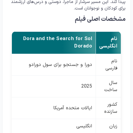
پیدا کند. این مسیر سرشار از ماجرا، دوستی و درس‌های ارزشمند
برای کودکان و نوجوانان است.
مشخصات اصلی فیلم
نام
Dora and the Search for Sol
انگلیسی
Dorado
نام
دورا و جستجو برای سول دورادو
فارسی
سال
2025
ساخت
کشور
ایالات متحده آمریکا
سازنده
زبان
انگلیسی