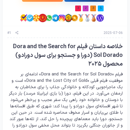
3
2
3
5
#1
2025-07-06
خلاصه داستان فیلم Dora and the Search for
Sol Dorado (دورا و جستجو برای سول دورادو)
محصول ۲۰۲۵
فیلم «Dora and the Search for Sol Dorado» ادامه‌ای بر
موفقیت فیلم قبلی «Dora and the Lost City of Gold» است و
یک ماجراجویی کودکانه و خانوادگی جذاب را برای مخاطبان به
ارمغان می‌آورد. در این فیلم، دورا (با بازی ایزابیلا مرسد) بار دیگر
با دوستان و خانواده خود راهی یک سفر عجیب و پرخطر می‌شود
تا شهر افسانه‌ای سول دورادو را پیدا کند؛ شهری که طبق افسانه‌ها
با طلای بی‌پایان و اسرار مخوف محاصره شده است. در حین این
جستجو، دورا باید معماهای پیچیده را حل کند، از تله‌ها عبور کند
و از جانوران جنگلی بگریزد تا بتواند محل مخفی سول دورادو را