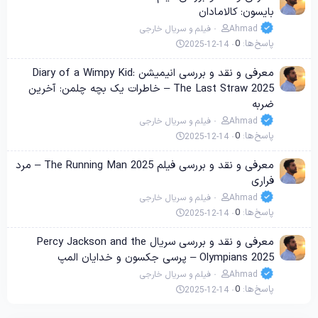
بایسون: کالامادان
Ahmad
فیلم و سریال خارجی
پاسخ‌ها
0
2025-12-14
معرفی و نقد و بررسی انیمیشن Diary of a Wimpy Kid:
The Last Straw 2025 – خاطرات یک بچه چلمن: آخرین
ضربه
Ahmad
فیلم و سریال خارجی
پاسخ‌ها
0
2025-12-14
معرفی و نقد و بررسی فیلم The Running Man 2025 – مرد
فراری
Ahmad
فیلم و سریال خارجی
پاسخ‌ها
0
2025-12-14
معرفی و نقد و بررسی سریال Percy Jackson and the
Olympians 2025 – پرسی جکسون و خدایان المپ
Ahmad
فیلم و سریال خارجی
پاسخ‌ها
0
2025-12-14