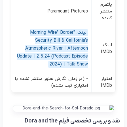
پلتفرم
منتشر
Paramount Pictures
کننده
لینک: "Morning Wire" Border
Security Bill & California's
لینک
Atmospheric River | Afternoon
IMDb
Update | 2.5.24 (Podcast Episode
2024) | Talk-Show
امتیاز
- (در زمان نگارش هنوز منتشر نشده یا
IMDb
امتیازی ثبت نشده)
نقد و بررسی تخصصی فیلم Dora and the