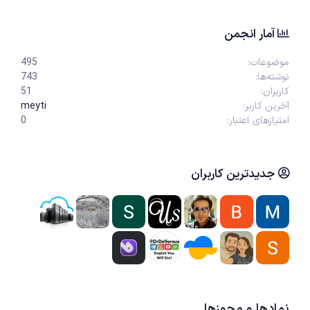
آمار انجمن
موضوعات
495
نوشته‌ها
743
کاربران
51
آخرین کاربر
meyti
امتیازهای اعتبار
0
جدیدترین کاربران
نمادها و مجوزها