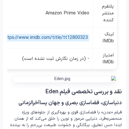
پلتفرم
منتشر
Amazon Prime Video
کننده
لینک
https://www.imdb.com/title/tt12800323/
IMDb
امتیاز
- (در زمان نگارش ثبت نشده است)
IMDb
نقد و بررسی تخصصی فیلم Eden
دنیاسازی، فضاسازی بصری و جهان پساآخرالزمانی
فیلم «عدن» با فضاسازی قوی و بهره‌گیری از جلوه‌های ویژه
منحصربه‌فرد، دنیایی مرموز و نوین را خلق می‌کند که از همان
ابتدا حس تعلیق، بیگانگی و خشونت طبیعت بی‌رحم را به بیننده