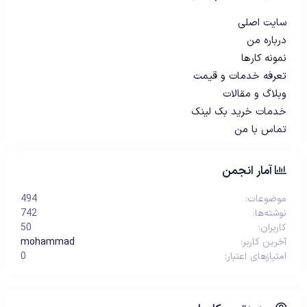
سایت اصلی
درباره من
نمونه کارها
تعرفه خدمات و قیمت
وبلاگ و مقالات
خدمات خرید بک لینک
تماس با من
آمار انجمن
موضوعات
494
نوشته‌ها
742
کاربران
50
آخرین کاربر
mohammad
امتیازهای اعتبار
0