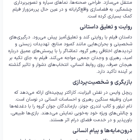
منتقل می‌سازد. طراحی صحنه‌ها، نماهای سیاره و تصویربرداری
چشمگیر، به فضاسازی واقع‌گرایانه و در عین حال پررمزوراز فیلم
کمک بسیاری کرده است.
روایت و تعلیق داستانی
داستان فیلم با روایتی کند و تعلیق‌آمیز پیش می‌رود. درگیری‌های
شخصیتی و بحران‌هایی مانند کمبود منابع، تهدیدات زیستی و
تردیدهای اخلاقیِ رهبر گروه، تماشاگر را با پرسش‌های عمیق درباره
امید، رهبری و وجدان جمعی مواجه می‌کند. فیلم به جای تکیه بر
هیجان صرف، روی روابط انسانی، انتخاب‌های دشوار و تاثیر گذشته
بر آینده تأکید دارد.
بازیگری و شخصیت‌پردازی
ریچل وایس در نقش الیزابت، کاراکتر پیچیده‌ای ارائه می‌دهد که
میان وظیفه سنگین رهبری و احساسات انسانی در نوسان است.
تام تیلور و کالب لندری جونز، بازماندگان جوان گروه را با دغدغه‌ها
و چالش‌های ویژه خود به‌خوبی نمایش می‌دهند. بازی‌ها طبیعی،
باورپذیر و در خدمت فضای درام اثر هستند.
درون‌مایه‌ها و پیام انسانی