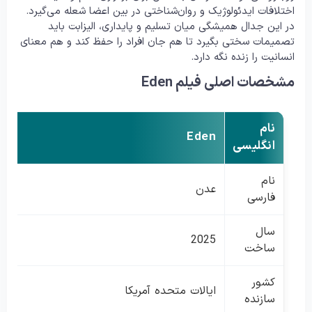
اختلافات ایدئولوژیک و روان‌شناختی در بین اعضا شعله می‌گیرد.
در این جدال همیشگی میان تسلیم و پایداری، الیزابت باید
تصمیمات سختی بگیرد تا هم جان افراد را حفظ کند و هم معنای
انسانیت را زنده نگه دارد.
مشخصات اصلی فیلم Eden
نام
Eden
انگلیسی
نام
عدن
فارسی
سال
2025
ساخت
کشور
ایالات متحده آمریکا
سازنده