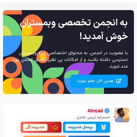
به انجمن تخصصی وبمستران
خوش آمدید!
با عضویت در انجمن، به محتوای اختصاصی ویژه وبمستران
دسترسی داشته باشید و از امکانات بی نظیر اعضای انجمن بهره
مند شوید.
همین الان عضو شوید!
Ahmad
احمدرضا کریمی خالدی
پرسنل مدیریت
مدیریت کل