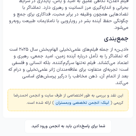
فیلم «عدن» نگاهی عمیق به امید و یاس، پایداری در شرایط
بحرانی و اندازه‌گیری مرز انسانیت و رهبری دارد. تماشاگر با
تضادهایی همچون وظیفه در برابر محبت، فداکاری برای جمع و
چگونگی حفظ آینده بشر در رویارویی با ناملایمات طبیعت روبه‌رو
می‌شود.
جمع‌بندی
«ادیــن» از جمله فیلم‌های علمی‌تخیلی الهام‌بخش سال ۲۰۲۵ است
که تماشاگر را به تأمل درباره آینده زمین، امید جمعی، رهبری و
اعتماد می‌کشاند. فیلم نه‌تنها سرگرم‌کننده، بلکه انسانی و فلسفی
است؛ تجربه‌ای متفاوت برای علاقه‌مندان ژانر علمی‌تخیلی و درام که
بعد از اتمام آن، ذهن مخاطب را درگیر پرسش‌های اساسی
می‌کند.
این نقد و بررسی به طور اختصاصی از طرف سایت و انجمن احمدرضا
کریمی (
لینک: انجمن تخصصی وبمستران
) ارائه شده است.
شما برای پاسخ‌دادن باید به انجمن ورود کنید.