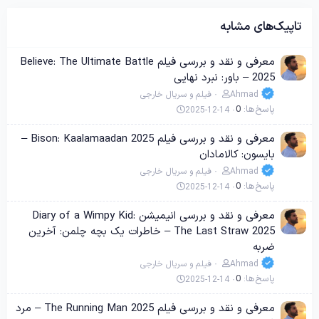
تاپیک‌های مشابه
معرفی و نقد و بررسی فیلم Believe: The Ultimate Battle
2025 – باور: نبرد نهایی
Ahmad
فیلم و سریال خارجی
پاسخ‌ها
0
2025-12-14
معرفی و نقد و بررسی فیلم Bison: Kaalamaadan 2025 –
بایسون: کالامادان
Ahmad
فیلم و سریال خارجی
پاسخ‌ها
0
2025-12-14
معرفی و نقد و بررسی انیمیشن Diary of a Wimpy Kid:
The Last Straw 2025 – خاطرات یک بچه چلمن: آخرین
ضربه
Ahmad
فیلم و سریال خارجی
پاسخ‌ها
0
2025-12-14
معرفی و نقد و بررسی فیلم The Running Man 2025 – مرد