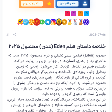
عضو انجمن
عضو پرمیوم
3
2
3
5
#1
2025-07-06
خلاصه داستان فیلم Eden (عدن) محصول ۲۰۲۵
«عدن» (Eden) فیلمی علمی‌تخیلی و درام محصول ۲۰۲۵ است که
ماجرای بقا و رهبری انسان‌ها در جهانی نوین را روایت می‌کند.
داستان فیلم در آینده‌ای نزدیک آغاز می‌شود؛ زمانی که زمین
به‌دلیل وقوع رویدادی ناشناخته و تخریب‌گر غیرقابل سکونت
گردیده و گروه اندکی از بازماندگان، راهی سیاره‌ای تحت عنوان
«عدن» می‌شوند به امید اینکه بتوانند تمدن و زندگی بشری را
بازسازی کنند. مرکزیت قصه بر زنی به نام الیزابت (با بازی ریچل
وایس) است که رهبری گروه را به‌عهده دارد.
در این سیاره ناشناخته، بازماندگان با تضادهای شدید میان ترس،
امید، مشکلات روانی، کمبود منابع و خطرهای طبیعی و زیستی
روبه‌رو می‌شوند. همزمان با تلاش برای برقراری نظم و امید،