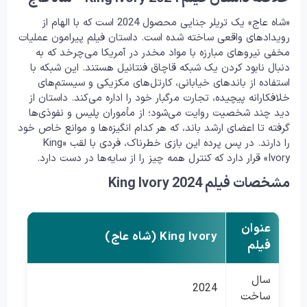
«شاه عاج» یک تریلر جنایی محصول 2024 است که با الهام از
رویدادهای واقعی ساخته شده است. داستان فیلم پیرامون عملیات
مخفی نیروهای مبارزه با مواد مخدر در آمریکا می‌چرخد که به
دنبال نابود کردن یک شبکه قاچاق فنتانیل هستند. این شبکه با
استفاده از باندهای خیابانی، کارتل‌های مکزیکی و سیستم‌های
خلافکارانه پیچیده، تجارت مرگبار خود را اداره می‌کند. داستان از
دید چند شخصیت روایت می‌شود؛ از مأموران پلیس و نفوذی‌ها
گرفته تا اعضای ارشد باند، که هر کدام انگیزه‌ها و موانع خاص خود
را دارند. در پس پرده این بازی خطرناک، فردی با لقب «King
Ivory» قرار دارد که کنترل همه چیز را از سایه‌ها در دست دارد.
مشخصات فیلم King Ivory 2024
عنوان
King Ivory (شاه عاج)
فیلم
سال
2024
ساخت