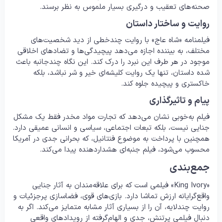
صحنه‌های تعقیب و درگیری بسیار ملموس به نظر برسند.
روایت و ساختار داستان
فیلمنامه «شاه عاج» با روایت چندخطی از دید شخصیت‌های
مختلف، به بیننده اجازه می‌دهد پیچیدگی‌ها و تضادهای اخلاقی
موجود در هر طرف این نبرد را درک کند. این نگاه چندجانبه باعث
شده داستان، تنها یک روایت کلیشه‌ای خیر و شر نباشد، بلکه
خاکستری و پیچیده جلوه کند.
پیام و تاثیرگذاری
فیلم به‌خوبی نشان می‌دهد که تجارت مواد مخدر فقط یک مشکل
جنایی نیست، بلکه تبعات اجتماعی، سیاسی و انسانی عمیقی دارد.
همچنین با پرداخت به موضوع فنتانیل، که بحرانی جدی در آمریکا
محسوب می‌شود، فیلم جنبه‌ای هشداردهنده پیدا می‌کند.
جمع‌بندی
«King Ivory» فیلمی است که برای علاقه‌مندان به آثار جنایی
واقع‌گرایانه ارزش تماشا دارد. بازی‌های قوی، فضاسازی پرجزئیات و
روایت چندلایه، آن را از بسیاری آثار مشابه متمایز می‌کند. اگر به
دنبال فیلمی پرتنش، جدی و الهام‌گرفته از رویدادهای واقعی