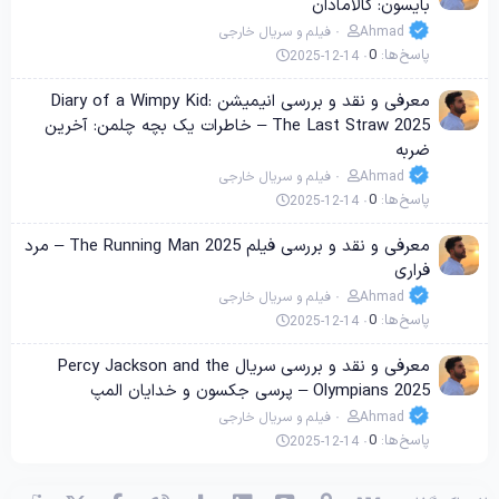
بایسون: کالامادان
Ahmad
فیلم و سریال خارجی
پاسخ‌ها
0
2025-12-14
معرفی و نقد و بررسی انیمیشن Diary of a Wimpy Kid:
The Last Straw 2025 – خاطرات یک بچه چلمن: آخرین
ضربه
Ahmad
فیلم و سریال خارجی
پاسخ‌ها
0
2025-12-14
معرفی و نقد و بررسی فیلم The Running Man 2025 – مرد
فراری
Ahmad
فیلم و سریال خارجی
پاسخ‌ها
0
2025-12-14
معرفی و نقد و بررسی سریال Percy Jackson and the
Olympians 2025 – پرسی جکسون و خدایان المپ
Ahmad
فیلم و سریال خارجی
پاسخ‌ها
0
2025-12-14