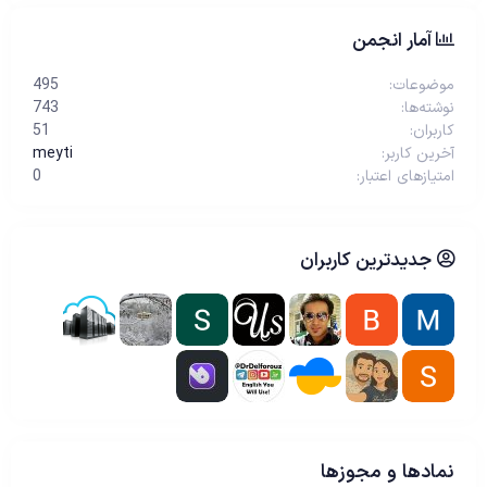
آمار انجمن
موضوعات
495
نوشته‌ها
743
کاربران
51
آخرین کاربر
meyti
امتیازهای اعتبار
0
جدیدترین کاربران
نمادها و مجوزها