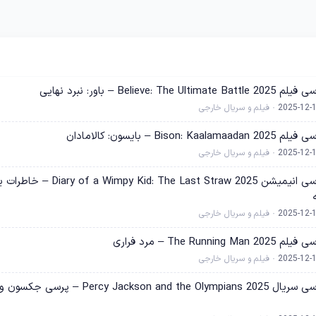
Believ – باور: نبرد نهایی
2025-12-
فیلم و سریال خارجی
Bi – بایسون: کالامادان
2025-12-
فیلم و سریال خارجی
معرفی و نقد و بررسی انیمیشن y Kid: The Last Straw 2025
2025-12-
فیلم و سریال خارجی
The Run – مرد فراری
2025-12-
فیلم و سریال خارجی
معرفی و نقد و بررسی سریال cy Jackson and the Olympians 2025