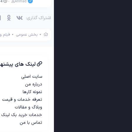
14
Ahmad
وی‌کی
اوکی 
اشتراک گذاری:
بخش عمومی
فیلم و
لینک های پیشنها
سایت اصلی
درباره من
نمونه کارها
تعرفه خدمات و قیمت
وبلاگ و مقالات
خدمات خرید بک لینک
تماس با من