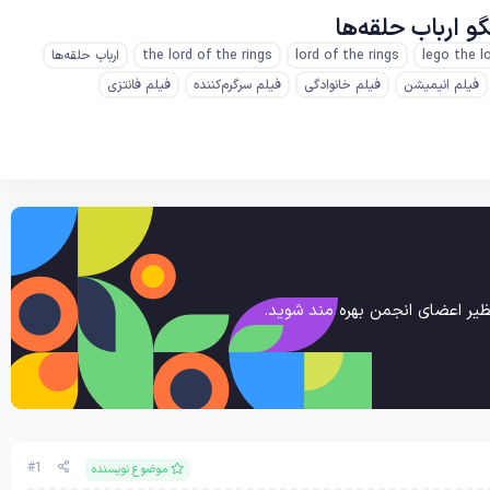
lego the l
lord of the rings
the lord of the rings
ارباب حلقه‌ها
فیلم انیمیشن
فیلم خانوادگی
فیلم سرگرم‌کننده
فیلم فانتزی
یر اعضای انجمن بهره مند شوید.
#1
موضوع نویسنده