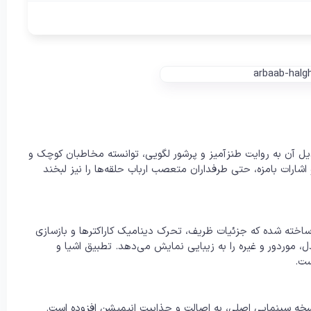
تبدیل آن به روایت طنزآمیز و پرشور لگویی، توانسته مخاطبان کوچک و
اشارات بامزه، حتی طرفداران متعصب ارباب حلقه‌ها را نیز لبخند
اخته شده که جزئیات ظریف، تحرک دینامیک کاراکترها و بازسازی
 (Middle-Earth) مانند شایر، ریوندل، موردور و غیره را به زیبایی نمایش می‌دهد. تطبیق اشیا و
ست.
نسخه سینمایی اصلی، به اصالت و جذابیت انیمیشن افزوده است.