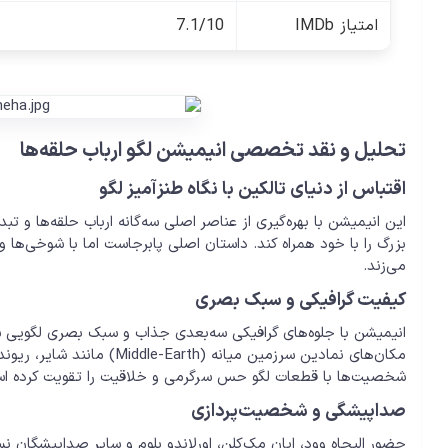
امتیاز IMDb
7.1/10
تحلیل و نقد تخصصی انیمیشن لگو ارباب حلقه‌ها
اقتباس از دنیای تالکین با نگاه طنزآمیز لگو
این انیمیشن با بهره‌گیری از عناصر اصلی سه‌گانه ارباب حلقه‌ها و 
بزرگ را با خود همراه کند. داستان اصلی پابرجاست اما با شوخی‌ها و 
می‌زند.
کیفیت گرافیکی و سبک بصری
انیمیشن با جلوه‌های گرافیکی سه‌بعدی جذاب و سبک بصری لگویی س
مکان‌های نمادین سرزمین میانه
شخصیت‌ها با قطعات لگو حس سرگرمی و خلاقیت را تقویت کرده ا
صداپیشگی و شخصیت‌پردازی
حضور الیجاه وود، ایان مک‌کلن، اورلاندو بلوم و سایر صداپیشگان 