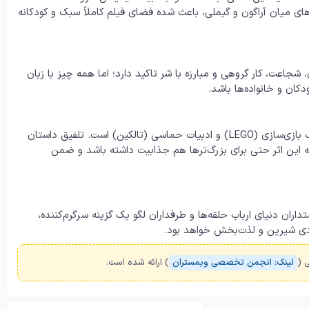
ای میان آراگون و گیملی، باعث شده فضای فیلم کاملاً سبک و کودکانه
 شجاعت، کار گروهی و مبارزه با شر تاکید دارد؛ اما همه چیز با زبان
کان و خانواده‌ها باشد.
«لگو ارباب حلقه‌ها» مثال بارزی از موفقیت همکاری بین نام‌های بزرگ بازی‌سازی (LEGO) و ادبیات حماسی (تالکین) است. تلفیق داستان
 این اثر حتی برای بزرگ‌ترها هم جذابیت داشته باشد و ضمن
داران دنیای ارباب حلقه‌ها و طرفداران لگو یک گزینه سرگرم‌کننده،
هادی شیرین و لذت‌بخش خواهد بود.
 (
لینک: انجمن تخصصی وبمستران
) ارائه شده است.