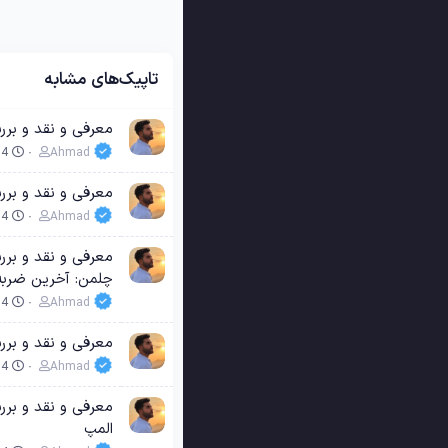
تاپیک‌های مشابه
معرفی و نقد و بررسی فیلم e: The Ultimate Battle 2025
14
Ahmad
معرفی و نقد و بررسی فیلم son: Kaalamaadan 2025
14
Ahmad
چلمن: آخرین ضربه
14
Ahmad
معرفی و نقد و بررسی فیلم ning Man 2025
14
Ahmad
المپ