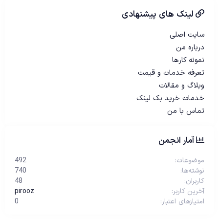
لینک های پیشنهادی
سایت اصلی
درباره من
نمونه کارها
تعرفه خدمات و قیمت
وبلاگ و مقالات
خدمات خرید بک لینک
تماس با من
آمار انجمن
موضوعات
492
نوشته‌ها
740
کاربران
48
آخرین کاربر
pirooz
امتیازهای اعتبار
0