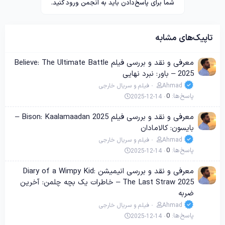
شما برای پاسخ‌دادن باید به انجمن ورود کنید.
تاپیک‌های مشابه
معرفی و نقد و بررسی فیلم Believe: The Ultimate Battle
2025 – باور: نبرد نهایی
Ahmad
فیلم و سریال خارجی
پاسخ‌ها
0
2025-12-14
معرفی و نقد و بررسی فیلم Bison: Kaalamaadan 2025 –
بایسون: کالامادان
Ahmad
فیلم و سریال خارجی
پاسخ‌ها
0
2025-12-14
معرفی و نقد و بررسی انیمیشن Diary of a Wimpy Kid:
The Last Straw 2025 – خاطرات یک بچه چلمن: آخرین
ضربه
Ahmad
فیلم و سریال خارجی
پاسخ‌ها
0
2025-12-14