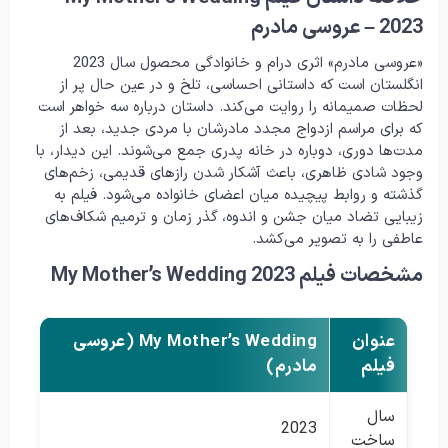
2023 – عروسی مادرم
«عروسی مادرم» اثری درام و خانوادگی محصول سال 2023
انگلستان است که داستانی احساسی، تلخ و در عین حال پر از
لحظات صمیمانه را روایت می‌کند. داستان درباره سه خواهر است
که برای مراسم ازدواج مجدد مادرشان با مردی جدید، بعد از
مدت‌ها دوری، دوباره در خانه پدری جمع می‌شوند. این دیدار، با
وجود شادی ظاهری، باعث آشکار شدن رازهای قدیمی، زخم‌های
گذشته و روابط پیچیده میان اعضای خانواده می‌شود. فیلم به
زیبایی تضاد میان جشن و اندوه، گذر زمان و ترمیم شکاف‌های
عاطفی را به تصویر می‌کشد.
مشخصات فیلم My Mother’s Wedding 2023
عنوان
My Mother’s Wedding (عروسی
فیلم
مادرم)
سال
2023
ساخت