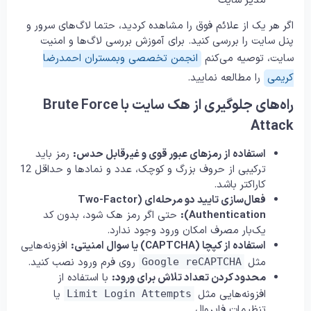
مدیر سایت
اگر هر یک از علائم فوق را مشاهده کردید، حتما لاگ‌های سرور و
پنل سایت را بررسی کنید. برای آموزش بررسی لاگ‌ها و امنیت
سایت، توصیه می‌کنم
انجمن تخصصی وبمستران احمدرضا
کریمی
را مطالعه نمایید.
راه‌های جلوگیری از هک سایت با Brute Force
Attack
استفاده از رمزهای عبور قوی و غیرقابل حدس:
رمز باید
ترکیبی از حروف بزرگ و کوچک، عدد و نمادها و حداقل 12
کاراکتر باشد.
فعال‌سازی تایید دو مرحله‌ای (Two-Factor
Authentication):
حتی اگر رمز هک شود، بدون کد
یک‌بار مصرف امکان ورود وجود ندارد.
استفاده از کپچا (CAPTCHA) یا سوال امنیتی:
افزونه‌هایی
مثل
روی فرم ورود نصب کنید.
Google reCAPTCHA
محدود کردن تعداد تلاش برای ورود:
با استفاده از
افزونه‌هایی مثل
یا
Limit Login Attempts
تنظیمات فایروال.