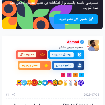
دسترسی داشته باشید و از امکانات بی نظیر اعضای انجمن بهره
مند شوید.
همین الان عضو شوید!
Ahmad
احمدرضا کریمی خالدی
پرسنل مدیریت
مدیریت کل
عضو انجمن
عضو پرمیوم
3
2
3
5
#1
2025-07-05