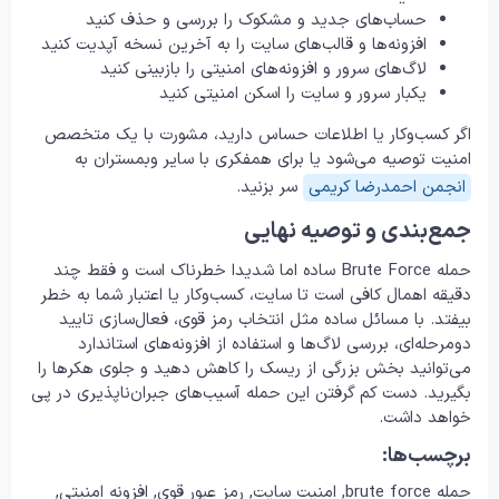
حساب‌های جدید و مشکوک را بررسی و حذف کنید
افزونه‌ها و قالب‌های سایت را به آخرین نسخه آپدیت کنید
لاگ‌های سرور و افزونه‌های امنیتی را بازبینی کنید
یکبار سرور و سایت را اسکن امنیتی کنید
اگر کسب‌وکار یا اطلاعات حساس ‌دارید، مشورت با یک متخصص
امنیت توصیه می‌شود یا برای همفکری با سایر وبمستران به
انجمن احمدرضا کریمی
سر بزنید.
جمع‌بندی و توصیه نهایی
حمله Brute Force ساده اما شدیدا خطرناک است و فقط چند
دقیقه اهمال کافی است تا سایت، کسب‌وکار یا اعتبار شما به خطر
بیفتد. با مسائل ساده مثل انتخاب رمز قوی، فعال‌سازی تایید
دومرحله‌ای، بررسی لاگ‌ها و استفاده از افزونه‌های استاندارد
می‌توانید بخش بزرگی از ریسک را کاهش دهید و جلوی هکرها را
بگیرید. دست کم گرفتن این حمله آسیب‌های جبران‌ناپذیری در پی
خواهد داشت.
برچسب‌ها:
حمله brute force, امنیت سایت, رمز عبور قوی, افزونه امنیتی,