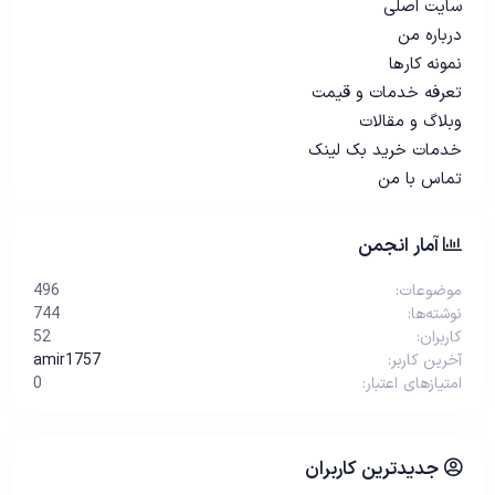
سایت اصلی
درباره من
نمونه کارها
تعرفه خدمات و قیمت
وبلاگ و مقالات
خدمات خرید بک لینک
تماس با من
آمار انجمن
موضوعات
496
نوشته‌ها
744
کاربران
52
آخرین کاربر
amir1757
امتیازهای اعتبار
0
جدیدترین کاربران