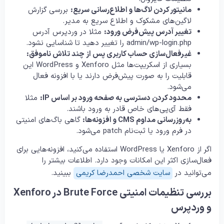
مانیتور کردن لاگ‌ها و اطلاع‌رسانی سریع:
بررسی گزارش
لاگین‌های مشکوک و اطلاع سریع به مدیر.
تغییر آدرس پیش‌فرض ورود:
مثلا در وردپرس آدرس
admin/wp-login.php را تغییر دهید تا شناسایی نشود.
غیرفعال‌سازی حساب کاربری پس از چند تلاش ناموفق:
بسیاری از اسکریپت‌ها مثل Xenforo و WordPress این
قابلیت را به صورت پیش‌فرض دارند یا با افزونه فعال
می‌شود.
محدود کردن دسترسی به صفحه ورود بر اساس IP:
مثلا
فقط آی‌پی‌های خاص قادر به ورود باشند.
به‌روزرسانی مداوم CMS و افزونه‌ها:
گاهی باگ‌های امنیتی
در فرم ورود یا ثبت‌نام patch می‌شود.
اگر از Xenforo یا WordPress استفاده می‌کنید، افزونه‌هایی برای
فعال‌سازی اکثر این امکانات وجود دارد. اطلاعات بیشتر را
می‌توانید در
سایت شخصی احمدرضا کریمی
ببینید.
بررسی تنظیمات امنیتی Brute Force در Xenforo
و وردپرس