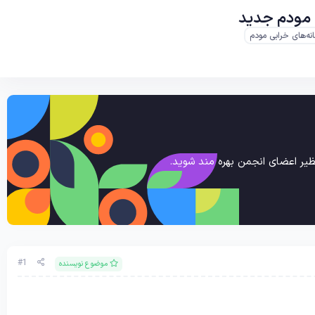
د مودم جدید
نه‌های خرابی مودم
یر اعضای انجمن بهره مند شوید.
#1
موضوع نویسنده