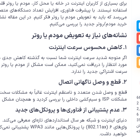
برای بسیاری از کاربران اینترنت در خانه یا محل کار، مودم یا روتر
استفاده نیستند. با پیشرفت فناوری، افزایش تعداد دستگاه‌های متص
می‌رسد که باید به تعویض مودم یا روتر فکر کنیم. در این مقاله نشا
خرید مودم/روتر جدید را بررسی می‌کنیم.
نشانه‌های نیاز به تعویض مودم یا روتر
۱. کاهش محسوس سرعت اینترنت
اگر متوجه شدید سرعت اینترنت شما نسبت به گذشته کاهش جدی دا
مورد انتظار را دریافت نمی‌کنید، ممکن است مشکل از مودم یا روتر
سرعت اشتراکی جدید را ندارد.
۲. قطع و وصل ناگهانی اتصال
قطع و وصل شدن متعدد و نامنظم اینترنت غالباً به مشکلات سخت‌افزار
6
مشکلات ISP و سیم‌کشی داخلی را بررسی کردید و همچنان مشکل باقی بود، احتمالاً زمان تعویض دستگاه فرا رسیده است.
2
۳. عدم پشتیبانی از فناوری‌ها و پروتکل‌های جدید
2
6
3
ن
وای‌فای ۶ (802.11ax) یا 
خواهید داشت.