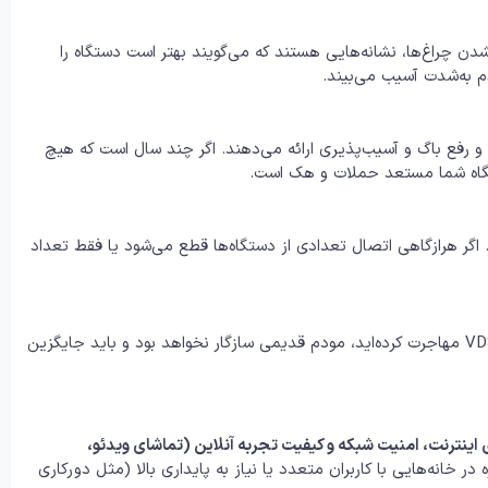
ن چراغ‌ها، نشانه‌هایی هستند که می‌گویند بهتر است دستگاه را
م به‌شدت آسیب می‌بیند.
سازندگان مودم‌های معتبر تا مدت مشخصی به‌روزرسانی firmware و رفع باگ و آسیب‌پذیری ارائه می‌دهند. اگر چند سال است که هیچ
ستگاه شما مستعد حملات و هک است.
اگر هرازگاهی اتصال تعدادی از دستگاه‌ها قطع می‌شود یا فقط تعداد
اگر از اینترنت ADSL/VDSL به فیبر نوری (FTTH) یا از ADSL به VDSL مهاجرت کرده‌اید، مودم قدیمی سازگار نخواهد بود و باید جایگزین
 اینترنت، امنیت شبکه و کیفیت تجربه آنلاین (تماشای ویدئو،
ه در خانه‌هایی با کاربران متعدد یا نیاز به پایداری بالا (مثل دورکاری