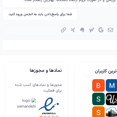
رسی و در صورت لزوم ارتقاء دستگاه، بهترین راهکار است.
شما برای پاسخ‌دادن باید به انجمن ورود کنید.
اسکایپ
ایمیل
گوگل
یاهو
اِورنُت
زینگ
پیوند
نمادها و مجوزها
رین کاربران
مجوزها و نمادهای کسب شده
برای فعالیت