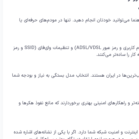
ما می‌توانید خودتان انجام دهید. تنها در مودم‌های حرفه‌ای یا
بله. پس از نصب مودم جدید، باید اطلاعات اکانت اینترنت (مانند نام کاربری و رمز عبور ADSL/VDSL) و تنظیمات وای‌فای (SSID و رمز
کار را ساده‌تر می‌کنند.
TP-Link, D-Link, ASUS, Tend و Huawei از محبوب‌ترین‌ها در ایران هستند. انتخاب مدل بستگی به نیاز و بودجه شما
ه‌تر و راهکارهای امنیتی بهتری برخوردارند که مانع نفوذ هکرها و
ینترنت و امنیت شبکه شما دارد. اگر با یکی از نشانه‌های اشاره شده