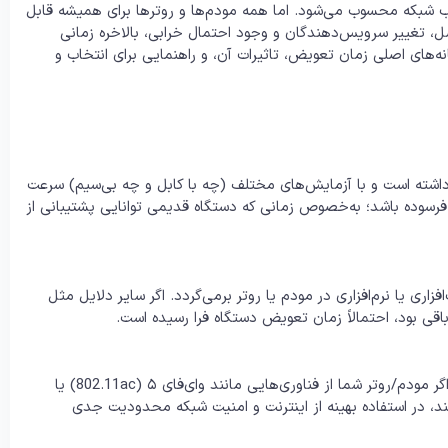
 قلب شبکه محسوب می‌شود. اما همه مودم‌ها و روترها برای همیشه قابل
ل، تغییر سرویس‌دهندگان و وجود احتمال خرابی، بالاخره زمانی
نه‌های اصلی زمان تعویض، تاثیرات آن، و راهنمایی برای انتخاب و
شته است و با آزمایش‌های مختلف (چه با کابل و چه بی‌سیم) سرعت
 فرسوده باشد؛ به‌خصوص زمانی که دستگاه قدیمی توانایی پشتیبانی از
ی یا نرم‌افزاری در مودم یا روتر برمی‌گردد. اگر سایر دلایل مثل
دنیای اینترنت و شبکه هر سال استانداردهای تازه‌ای معرفی می‌کند. اگر مودم/روتر شما از فناوری‌هایی مانند وای‌فای ۵ (802.11ac) یا
پروتکل‌هایی مانند WPA3 پشتیبانی نمی‌کند، در استفاده بهینه از اینترنت و امنیت شبکه محدودیت جدی