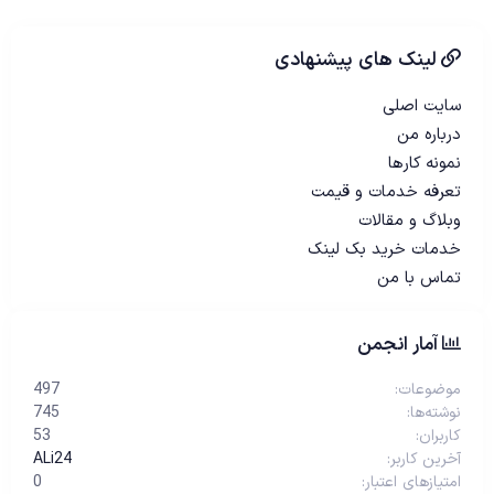
لینک های پیشنهادی
سایت اصلی
درباره من
نمونه کارها
تعرفه خدمات و قیمت
وبلاگ و مقالات
خدمات خرید بک لینک
تماس با من
آمار انجمن
موضوعات
497
نوشته‌ها
745
کاربران
53
آخرین کاربر
ALi24
امتیازهای اعتبار
0