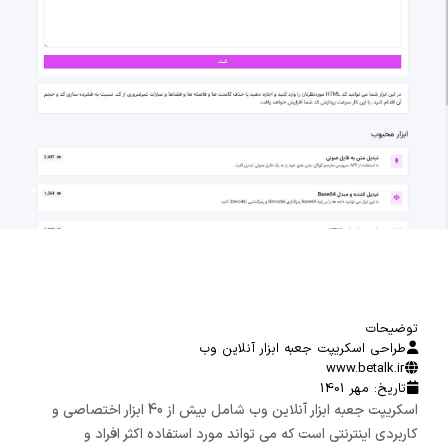
.02
توضیحات
طراحی اسکریپت جعبه ابزار آنلاین وب
www.betalk.ir
تاریخ: مهر 1401
اسکریپت جعبه ابزار آنلاین وب شامل بیش از 40 ابزار اختصاصی و
کاربردی اینترنتی است که می تواند مورد استفاده اکثر افراد و