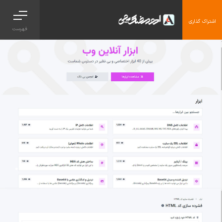
اشتراک گذاری
فهرست
.01