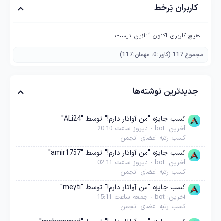
کاربران بَرخط
هیچ کاربری اکنون آنلاین نیست.
مجموع: 117 (کاربر: 0، مهمان: 117)
جدیدترین نوشته‌ها
کسب جایزه "من آواتار دارم!" توسط "ALi24"
آخرین: bot
دیروز ساعت 20:10
کسب رتبه اعضای انجمن
کسب جایزه "من آواتار دارم!" توسط "amir1757"
آخرین: bot
دیروز ساعت 02:11
کسب رتبه اعضای انجمن
کسب جایزه "من آواتار دارم!" توسط "meyti"
آخرین: bot
جمعه ساعت 15:11
کسب رتبه اعضای انجمن