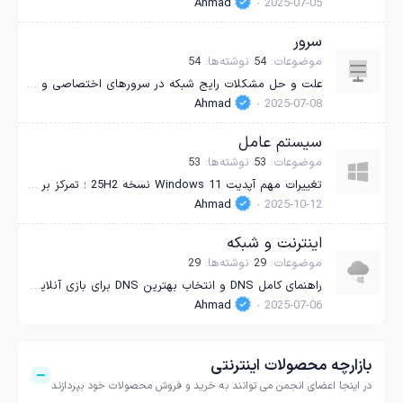
Ahmad
2025-07-05
سرور
موضوعات
54
نوشته‌ها
54
علت و حل مشکلات رایج شبکه در سرورهای اختصاصی و مجازی: راهنمای عملی برطرف‌سازی خطاها
Ahmad
2025-07-08
سیستم عامل
موضوعات
53
نوشته‌ها
53
تغییرات مهم آپدیت Windows 11 نسخه 25H2 ؛ تمرکز بر امنیت، هوش مصنوعی و حذف بخش‌های قدیمی
Ahmad
2025-10-12
اینترنت و شبکه
موضوعات
29
نوشته‌ها
29
راهنمای کامل DNS و انتخاب بهترین DNS برای بازی آنلاین و وبگردی با معرفی سرورهای محبوب ۲۰۲۵
Ahmad
2025-07-06
بازارچه محصولات اینترنتی
در اینجا اعضای انجمن می توانند به خرید و فروش محصولات خود بپردازند