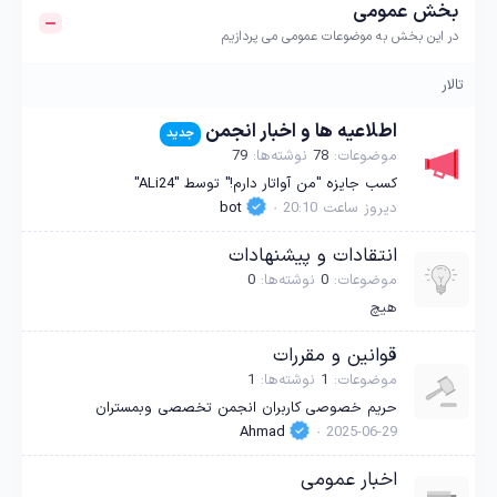
بخش عمومی
در این بخش به موضوعات عمومی می پردازیم
تالار
اطلاعیه ها و اخبار انجمن
جدید
موضوعات
78
نوشته‌ها
79
کسب جایزه "من آواتار دارم!" توسط "ALi24"
دیروز ساعت 20:10
bot
انتقادات و پیشنهادات
موضوعات
0
نوشته‌ها
0
هیچ
قوانین و مقررات
موضوعات
1
نوشته‌ها
1
حریم خصوصی کاربران انجمن تخصصی وبمستران
Ahmad
2025-06-29
اخبار عمومی