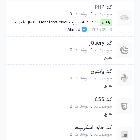
کد PHP
موضوعات
3
نوشته‌ها
3
کد PHP اسکریپت Transfer2Server انتقال فایل بین سرورها با لینک مستقیم بدون دانلود
رایگان
Ahmad
2025-09-23
کد jQuery
موضوعات
0
نوشته‌ها
0
هیچ
کد پایتون
موضوعات
0
نوشته‌ها
0
هیچ
کد CSS
موضوعات
0
نوشته‌ها
0
هیچ
کد جاوا اسکریپت
موضوعات
0
نوشته‌ها
0