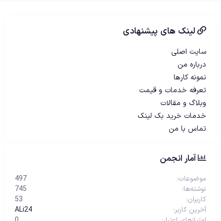
لینک های پیشنهادی
سایت اصلی
درباره من
نمونه کارها
تعرفه خدمات و قیمت
وبلاگ و مقالات
خدمات خرید بک لینک
تماس با من
آمار انجمن
موضوعات
497
نوشته‌ها
745
کاربران
53
آخرین کاربر
ALi24
امتیازهای اعتبار
0