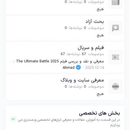
موضوعات
0
نوشته‌ها
0
هیچ
بحث آزاد
موضوعات
0
نوشته‌ها
0
هیچ
فیلم و سریال
موضوعات
67
نوشته‌ها
67
معرفی و نقد و بررسی فیلم Believe: The Ultimate Battle 2025 – باور: نبرد نهایی
Ahmad
2025-12-14
معرفی سایت و وبلاگ
موضوعات
0
نوشته‌ها
0
هیچ
بخش های تخصصی
در این قسمت به آموزش، مقالات و معرفی ابزارهای تخصصی وبمستری می
پردازیم