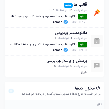
قالب ها
جدید
موضوعات
32
نوشته‌ها
116
دانلود قالب چندمنظوره و همه کاره وردپرس Soledad نال شده
دانلود
Ahmad
2026-07-20
دانلودسنتر وردپرس
موضوعات
1
نوشته‌ها
1
دانلود قالب چندمنظوره فلاکس پرو - Phlox Pro - پرمیوم (بدون دستکاری)
دانلود
Ahmad
2025-09-03
پرسش و پاسخ وردپرسی
موضوعات
0
نوشته‌ها
0
هیچ
مخزن کدها
در این قسمت انواع کدها و سورس کدهای آماده را دریافت خواهید کرد
تالار