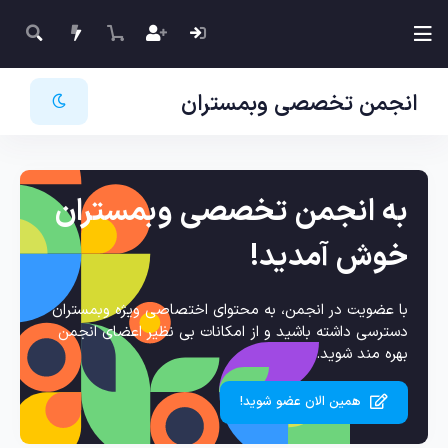
انجمن تخصصی وبمستران
به انجمن تخصصی وبمستران
خوش آمدید!
با عضویت در انجمن، به محتوای اختصاصی ویژه وبمستران
دسترسی داشته باشید و از امکانات بی نظیر اعضای انجمن
بهره مند شوید.
همین الان عضو شوید!