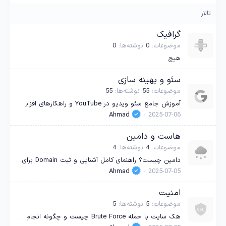
تالار
گرافیک
موضوعات
0
نوشته‌ها
0
هیچ
سئو و بهینه سازی
موضوعات
55
نوشته‌ها
55
آموزش جامع سئو ویدیو در YouTube و راهکارهای افزایش بازدید ارگانیک
Ahmad
2025-07-06
هاست و دامین
موضوعات
4
نوشته‌ها
4
دامین چیست؟ راهنمای کامل آشنایی و ثبت Domain برای مبتدی‌ها و نکات مهم انتخاب دامنه سایت
Ahmad
2025-07-05
امنیت
موضوعات
5
نوشته‌ها
5
هک سایت با حمله Brute Force چیست و چگونه انجام می‌شود؟ آموزش کامل شناسایی، پیشگیری و افزایش امنیت سایت