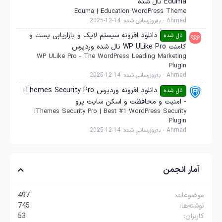
Eduma نال شده
Eduma | Education WordPress Theme
Ahmad
به‌روزرسانی شده:
2025-12-14
دانلود افزونه سیستم لایک و بازاریابی پست و
نال شده
کامنت WP ULike Pro نال شده وردپرس
WP ULike Pro - The WordPress Leading Marketing
Plugin
Ahmad
به‌روزرسانی شده:
2025-12-14
دانلود افزونه وردپرس iThemes Security Pro
نال شده
- امنیت و محافظت و اسکن سایت پرو
iThemes Security Pro | Best #1 WordPress Security
Plugin
Ahmad
به‌روزرسانی شده:
2025-12-14
آمار انجمن
موضوعات
497
نوشته‌ها
745
کاربران
53