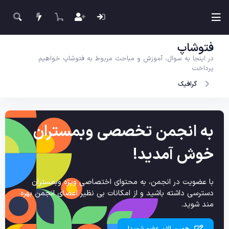
فتوشاپ
در اینجا به سوال، آموزش و مباحث مربوط به فتوشاپ خواهیم
پرداخت
گرافیک
به انجمن تخصصی وبمستران
خوش آمدید!
با عضویت در انجمن، به محتوای اختصاصی ویژه وبمستران
دسترسی داشته باشید و از امکانات بی نظیر اعضای انجمن بهره
مند شوید.