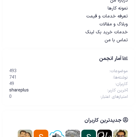
درباره من
نمونه کارها
تعرفه خدمات و قیمت
وبلاگ و مقالات
خدمات خرید بک لینک
تماس با من
آمار انجمن
موضوعات
493
نوشته‌ها
741
کاربران
49
آخرین کاربر
shareplus
امتیازهای اعتبار
0
جدیدترین کاربران