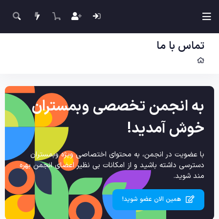
تماس با ما
به انجمن تخصصی وبمستران
خوش آمدید!
با عضویت در انجمن، به محتوای اختصاصی ویژه وبمستران
دسترسی داشته باشید و از امکانات بی نظیر اعضای انجمن بهره
مند شوید.
همین الان عضو شوید!