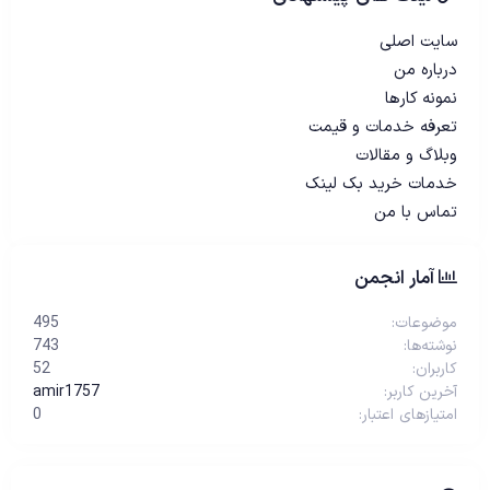
سایت اصلی
درباره من
نمونه کارها
تعرفه خدمات و قیمت
وبلاگ و مقالات
خدمات خرید بک لینک
تماس با من
آمار انجمن
موضوعات
495
نوشته‌ها
743
کاربران
52
آخرین کاربر
amir1757
امتیازهای اعتبار
0