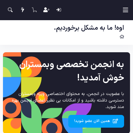
اوه! ما به مشکل برخوردیم.
به انجمن تخصصی وبمستران
خوش آمدید!
با عضویت در انجمن، به محتوای اختصاصی ویژه وبمستران
دسترسی داشته باشید و از امکانات بی نظیر اعضای انجمن بهره
مند شوید.
همین الان عضو شوید!