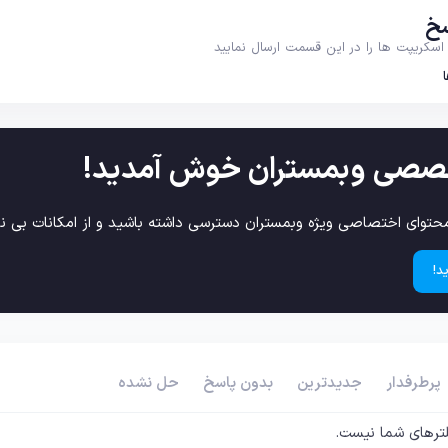
خ
سکریپت ها را در این قسمت ارسال نمایید
صصی وبمستران خوش آمدید!
حتوای اختصاصی ویژه وبمستران دسترسی داشته باشید و از امکانات بی نظ
د!
پرطرفدار
جدیدترین
بدون پاسخ
حل نشده
ترهای شما نیست.