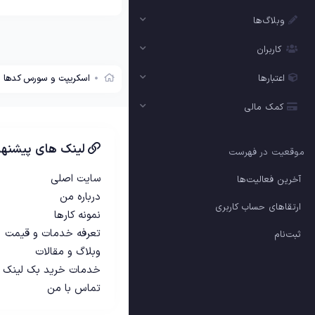
وبلاگ‌ها
کاربران
اعتبارها
اسکریپت و سورس کدها
کمک مالی
لینک های پیشنها
موقعیت در فهرست
سایت اصلی
آخرین فعالیت‌ها
درباره من
ارتقاهای حساب کاربری
نمونه کارها
تعرفه خدمات و قیمت
ثبت‌نام
وبلاگ و مقالات
خدمات خرید بک لینک
تماس با من