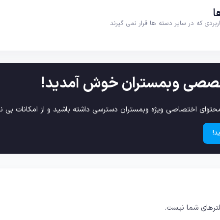
ا
اربردی که در سایر دسته ها قرار نمی گیرند
صصی وبمستران خوش آمدید!
حتوای اختصاصی ویژه وبمستران دسترسی داشته باشید و از امکانات بی نظ
د!
ترهای شما نیست.