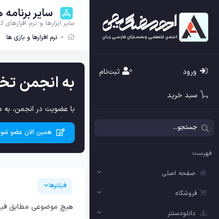
سایر برنامه ه
سایر ابزارها و نرم افزارهای ک
نرم افزارها و بازی ها
ورود
ثبت‌نام
به انجمن تخ
سبد خرید
با عضویت در انجمن، به م
همین الان عضو شوی
فهرست
صفحه اصلی
فیلترها
فروشگاه
هیچ موضوعی مطابق فیل
دانلودسنتر