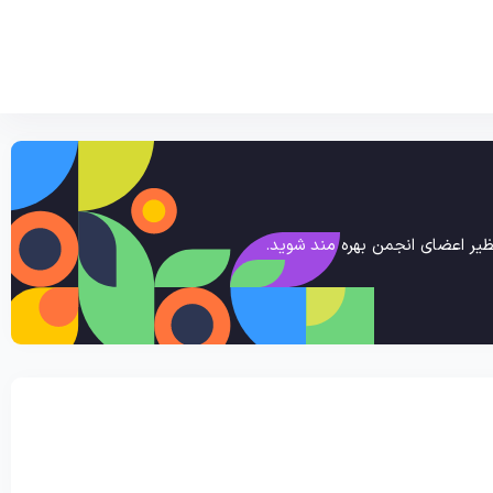
یر اعضای انجمن بهره مند شوید.