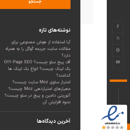
جستجو
نوشته‌های تازه
آیا استفاده از هوش مصنوعی برای
مقالات سایت جریمه گوگل را به همراه
دارد؟
آف پیج سئو چیست؟ Off-Page SEO
بک لینک چیست؟ انواع بک لینک ها
کدامند؟
امتیاز سئوی Moz سایت چیست؟
معیارهای امتیازدهی Moz چیست؟
آتوریتی دامین و پیج در سئو چیست؟
نحوه افزایش آن
آخرین دیدگاه‌ها