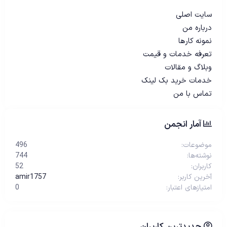
سایت اصلی
درباره من
نمونه کارها
تعرفه خدمات و قیمت
وبلاگ و مقالات
خدمات خرید بک لینک
تماس با من
آمار انجمن
موضوعات
496
نوشته‌ها
744
کاربران
52
آخرین کاربر
amir1757
امتیازهای اعتبار
0