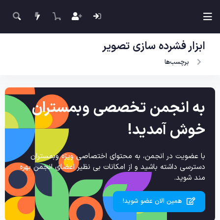
ابزار فشرده سازی تصویر
برچسب‌ها
به انجمن تخصصی وبمستران
خوش آمدید!
با عضویت در انجمن، به محتوای اختصاصی ویژه وبمستران
دسترسی داشته باشید و از امکانات بی نظیر اعضای انجمن بهره
مند شوید.
همین الان عضو شوید!