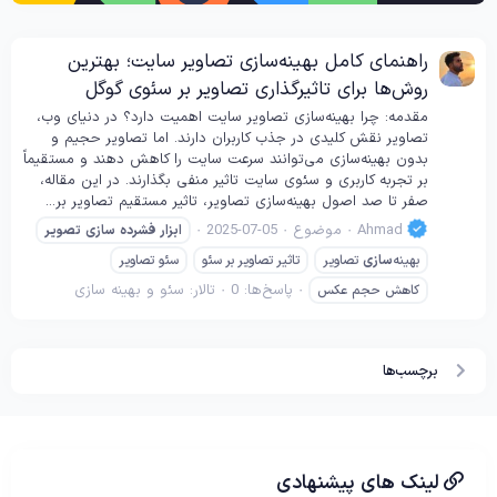
راهنمای کامل بهینه‌سازی تصاویر سایت؛ بهترین
روش‌ها برای تاثیرگذاری تصاویر بر سئوی گوگل
مقدمه: چرا بهینه‌سازی تصاویر سایت اهمیت دارد؟ در دنیای وب،
تصاویر نقش کلیدی در جذب کاربران دارند. اما تصاویر حجیم و
بدون بهینه‌سازی می‌توانند سرعت سایت را کاهش دهند و مستقیماً
بر تجربه کاربری و سئوی سایت تاثیر منفی بگذارند. در این مقاله،
صفر تا صد اصول بهینه‌سازی تصاویر، تاثیر مستقیم تصاویر بر...
Ahmad
موضوع
2025-07-05
ابزار
فشرده
سازی
تصویر
بهینه‌
سازی
تصاویر
تاثیر تصاویر بر سئو
سئو تصاویر
پاسخ‌ها: 0
تالار:
سئو و بهینه سازی
کاهش حجم عکس
برچسب‌ها
لینک های پیشنهادی