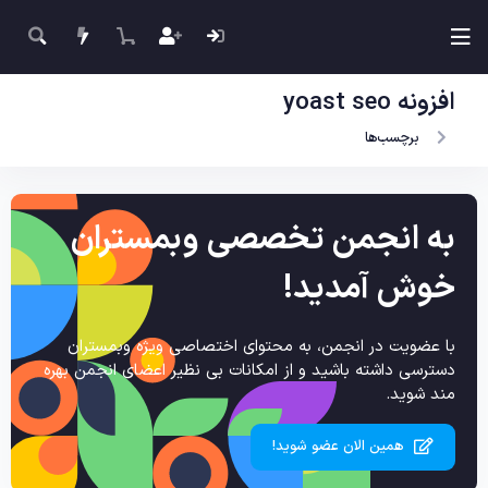
افزونه yoast seo
برچسب‌ها
به انجمن تخصصی وبمستران
خوش آمدید!
با عضویت در انجمن، به محتوای اختصاصی ویژه وبمستران
دسترسی داشته باشید و از امکانات بی نظیر اعضای انجمن بهره
مند شوید.
همین الان عضو شوید!