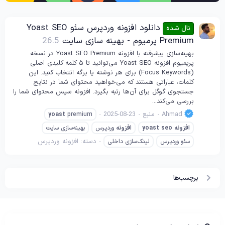
دانلود افزونه وردپرس سئو Yoast SEO
نال شده
Premium پرمیوم - بهینه سازی سایت
26.5
بهینه‌سازی پیشرفته با افزونه Yoast SEO Premium در نسخه
پریمیوم افزونه Yoast SEO می‌توانید تا ۵ کلمه کلیدی اصلی
(Focus Keywords) برای هر نوشته یا برگه انتخاب کنید. این
کلمات، عباراتی هستند که می‌خواهید محتوای شما در نتایج
جستجوی گوگل برای آن‌ها رتبه بگیرد. افزونه سپس محتوای شما را
بررسی می‌کند...
Ahmad
منبع
2025-08-23
yoast
premium
افزونه
seo
yoast
افزونه
وردپرس
بهینه‌سازی سایت
دسته:
افزونه وردپرس
سئو وردپرس
لینک‌سازی داخلی
برچسب‌ها