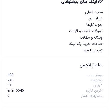
لینک های پیشنهادی
سایت اصلی
درباره من
نمونه کارها
تعرفه خدمات و قیمت
وبلاگ و مقالات
خدمات خرید بک لینک
تماس با من
آمار انجمن
موضوعات
498
نوشته‌ها
746
کاربران
54
آخرین کاربر
erfn_5546
امتیازهای اعتبار
0