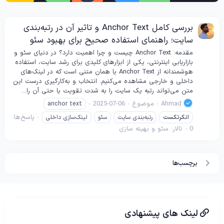
بررسی کامل Anchor Text و تاثیر آن در رتبه‌بندی
سایت؛ راهنمای استفاده صحیح برای بهبود سئو
مقدمه: Anchor Text چیست و چرا اهمیت دارد؟ در دنیای سئو و
بازاریابی اینترنتی، یکی از ابزارهای کلیدی برای رشد سایت، استفاده
هوشمندانه از Anchor Text یا همان متنی است که در لینک‌های
داخلی و خارجی مشاهده می‌کنیم. انتخاب و به‌کارگیری درست این
متن می‌تواند رتبه یک سایت را به شدت تقویت یا حتی آن را...
Ahmad
موضوع
2025-07-06
anchor text
پاسخ‌ها:
انکرتکست
رتبه‌بندی سایت
سئو
لینک‌سازی داخلی
0
تالار:
سئو و بهینه سازی
برچسب‌ها
لینک های پیشنهادی