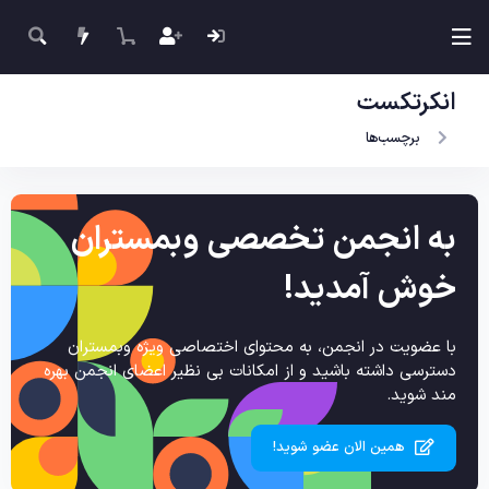
انکرتکست
برچسب‌ها
به انجمن تخصصی وبمستران
خوش آمدید!
با عضویت در انجمن، به محتوای اختصاصی ویژه وبمستران
دسترسی داشته باشید و از امکانات بی نظیر اعضای انجمن بهره
مند شوید.
همین الان عضو شوید!