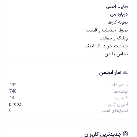
سایت اصلی
درباره من
نمونه کارها
تعرفه خدمات و قیمت
وبلاگ و مقالات
خدمات خرید بک لینک
تماس با من
آمار انجمن
موضوعات
492
نوشته‌ها
740
کاربران
48
آخرین کاربر
pirooz
امتیازهای اعتبار
0
جدیدترین کاربران